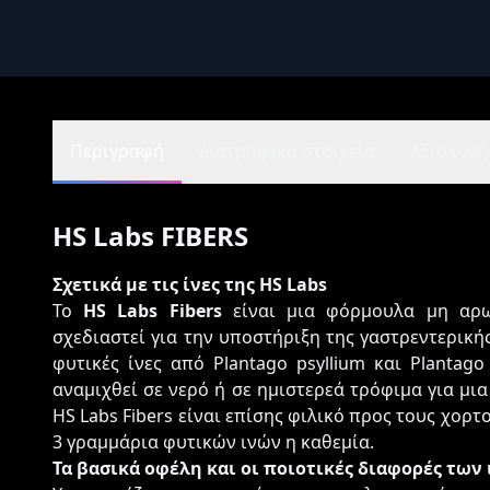
Περιγραφή
Διατροφικά στοιχεία
Αξιολογήσ
HS Labs FIBERS
Σχετικά με τις ίνες της HS Labs
Το
HS Labs Fibers
είναι μια φόρμουλα μη αρω
σχεδιαστεί για την υποστήριξη της γαστρεντερικής
φυτικές ίνες από Plantago psyllium και Plantag
αναμιχθεί σε νερό ή σε ημιστερεά τρόφιμα για μι
HS Labs Fibers είναι επίσης φιλικό προς τους χορτ
3 γραμμάρια φυτικών ινών η καθεμία.
Τα βασικά οφέλη και οι ποιοτικές διαφορές των 