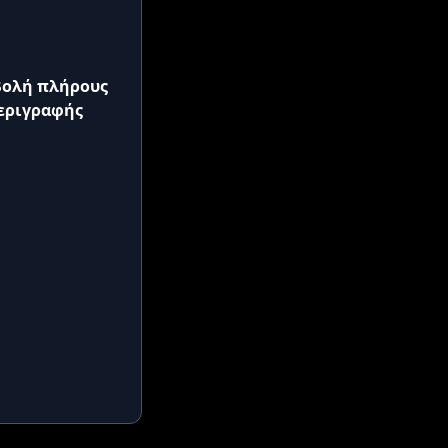
ολή πλήρους
εριγραφής