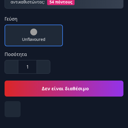
αντικαθιστώντας:
54 πόντους
Γεύση
Unflavoured
Ποσότητα
Δεν είναι διαθέσιμο