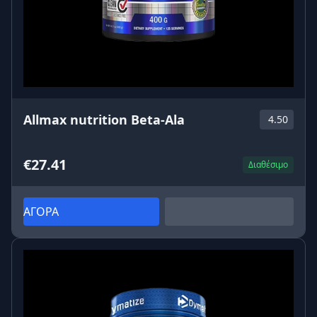
Allmax nutrition Beta-Ala
4.50
€27.41
Διαθέσιμο
ΑΓΟΡΑ