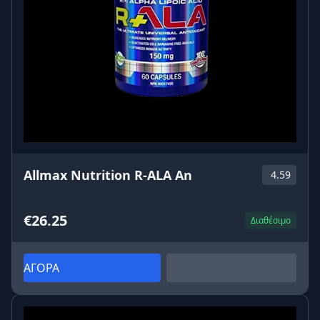
Allmax Nutrition R-ALA An
4.59
€26.25
Διαθέσιμο
ΑΓΟΡΑ