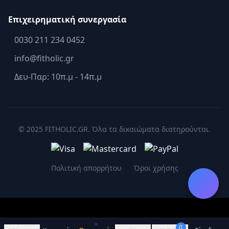
Επιχειρηματική συνεργασία
0030 211 234 0452
info@fitholic.gr
Δευ-Παρ: 10π.μ - 14π.μ
© 2025 FITHOLIC.GR. Όλα τα δικαιώματα διατηρούνται.
Πολιτική απορρήτου
Όροι χρήσης
0