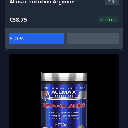
Allmax nutrition Arginine
4.51
€38.75
Διαθέσιμο
ΑΓΟΡΑ