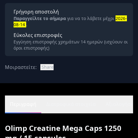
Γρήγορη αποστολή
Παραγγείλτε το σήμερα
για να το λάβετε μέχρι
2026-
08-14
.
Εύκολες επιστροφές
Εγγύηση επιστροφής χρημάτων 14 ημερών (ισχύουν οι
όροι επιστροφής)
Μοιραστείτε:
Share
Περιγραφή
Διατροφικά στοιχεία
Αξιολογήσεις 
Olimp Creatine Mega Caps 1250
mg / 15 capsules