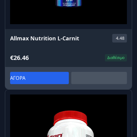
Allmax Nutrition L-Carnit
4.48
€26.46
Διαθέσιμο
ΑΓΟΡΑ