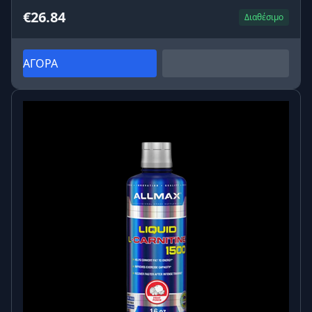
€26.84
Διαθέσιμο
ΑΓΟΡΑ