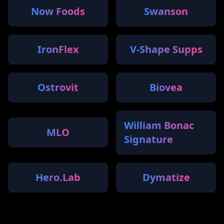
Now Foods
Swanson
IronFlex
V-Shape Supps
Ostrovit
Biovea
William Bonac
MLO
Signature
Hero.Lab
Dymatize