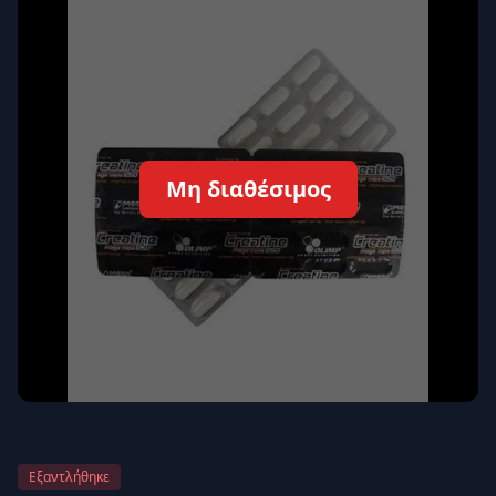
Απομνημόνευση
Ξεχάσατε τον κωδικό σας;
Σύνδεση
Δεν έχετε λογαριασμό;
Εγγραφείτε εδώ
Μη διαθέσιμος
Επιστροφή
Ασφαλής σύνδεση
Εξαντλήθηκε