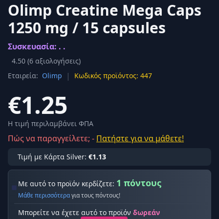
Olimp Creatine Mega Caps
1250 mg / 15 capsules
Συσκευασία: . .
4.50
(
6
αξιολογήσεις)
|
Εταιρεία:
Olimp
Κωδικός προϊόντος: 447
€1.25
Η τιμή περιλαμβάνει ΦΠΑ
Πώς να παραγγείλετε; -
Πατήστε για να μάθετε!
Τιμή με Κάρτα Silver:
€1.13
1 πόντους
Με αυτό το προϊόν κερδίζετε:
Μάθε περισσότερα
για τους πόντους!
Μπορείτε να έχετε αυτό το προϊόν
δωρεάν