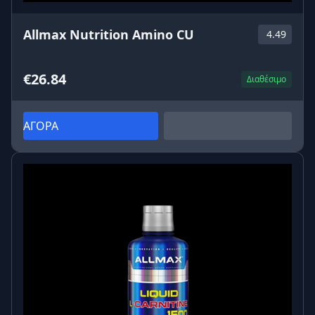
Allmax Nutrition Amino CU
4.49
€26.84
Διαθέσιμο
ΑΓΟΡΑ