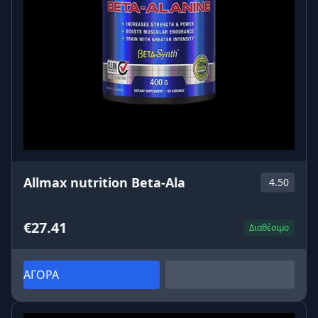
Allmax nutrition Beta-Ala
4.50
€27.41
Διαθέσιμο
ΑΓΟΡΑ