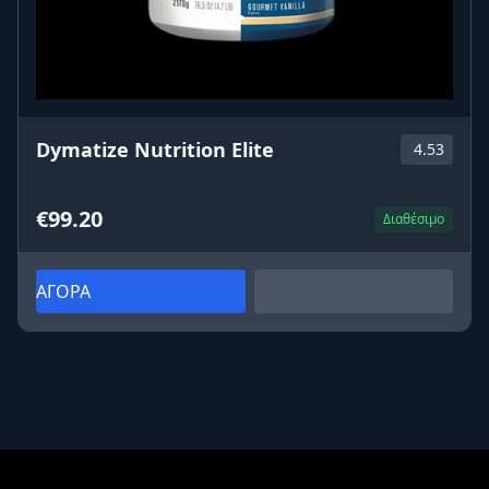
Dymatize Nutrition Elite
4.53
€99.20
Διαθέσιμο
ΑΓΟΡΑ