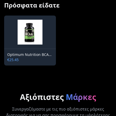
Πρόσφατα είδατε
Optimum Nutrition BCAA Mega-Size 1000 mg / 200 capsules
€25.45
Αξιόπιστες
Μάρκες
Συνεργαζόμαστε με τις πιο αξιόπιστες μάρκες
διατροφής για να σας προσφέρουμε τα υψηλότερης