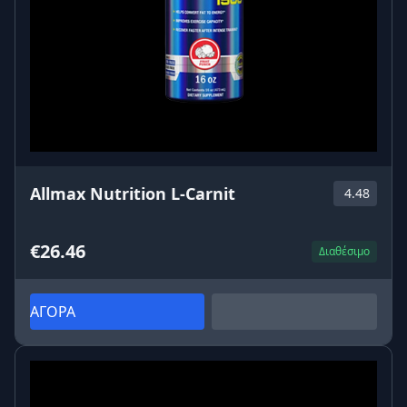
Allmax Nutrition L-Carnit
4.48
€26.46
Διαθέσιμο
ΑΓΟΡΑ