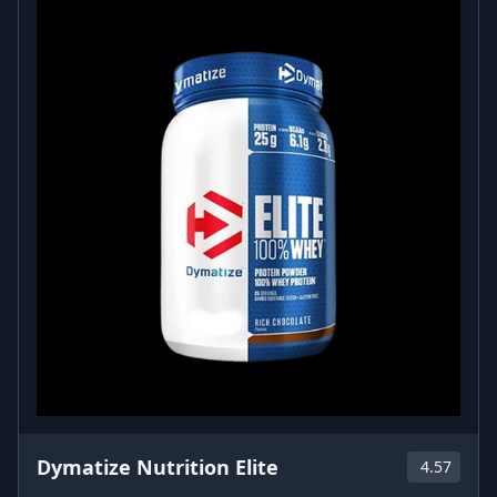
Dymatize Nutrition Elite
4.57