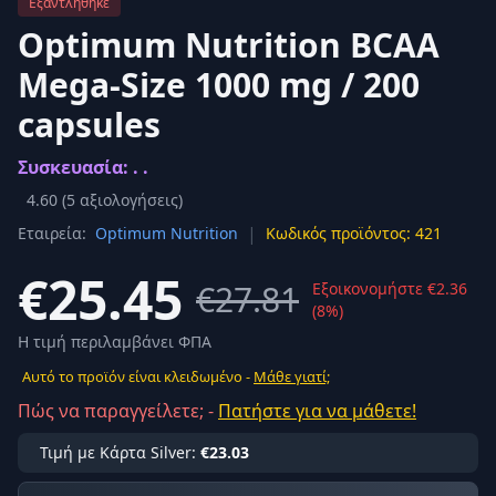
Εξαντλήθηκε
Optimum Nutrition BCAA
Mega-Size 1000 mg / 200
capsules
Συσκευασία: . .
4.60
(
5
αξιολογήσεις)
|
Εταιρεία:
Optimum Nutrition
Κωδικός προϊόντος: 421
€25.45
€27.81
Εξοικονομήστε €2.36
(8%)
Η τιμή περιλαμβάνει ΦΠΑ
Αυτό το προϊόν είναι κλειδωμένο -
Μάθε γιατί;
Πώς να παραγγείλετε; -
Πατήστε για να μάθετε!
Τιμή με Κάρτα Silver:
€23.03