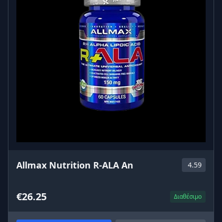
Allmax Nutrition R-ALA An
4.59
€26.25
Διαθέσιμο