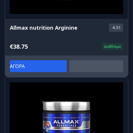
Allmax nutrition Arginine
4.51
€38.75
Διαθέσιμο
ΑΓΟΡΑ