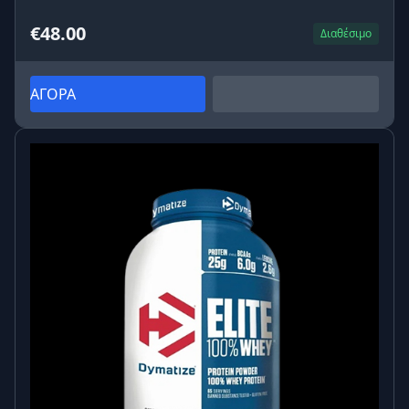
€48.00
Διαθέσιμο
ΑΓΟΡΑ