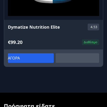
Dymatize Nutrition Elite
4.53
€99.20
Διαθέσιμο
ΑΓΟΡΑ
Πρόσφατα είδατε