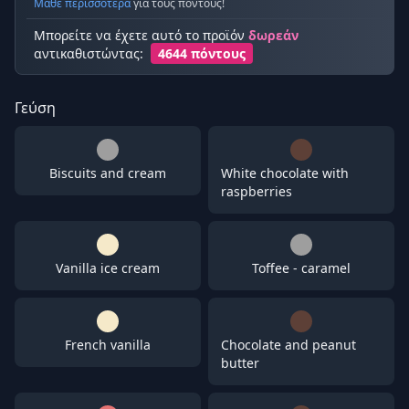
Μάθε περισσότερα
για τους πόντους!
Μπορείτε να έχετε αυτό το προϊόν
δωρεάν
αντικαθιστώντας:
4644 πόντους
Γεύση
Biscuits and cream
White chocolate with
raspberries
Vanilla ice cream
Toffee - caramel
French vanilla
Chocolate and peanut
butter