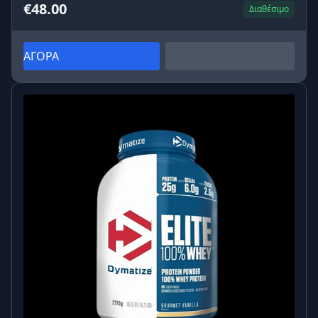
€48.00
Διαθέσιμο
ΑΓΟΡΑ