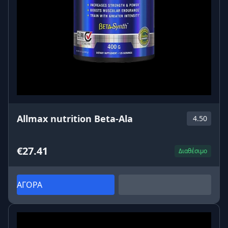
Allmax nutrition Beta-Ala
4.50
€27.41
Διαθέσιμο
ΑΓΟΡΑ