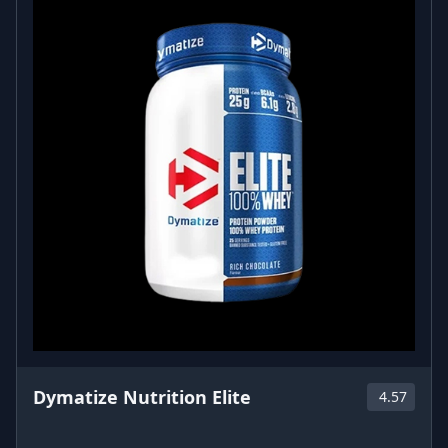
Dymatize Nutrition Elite
4.57