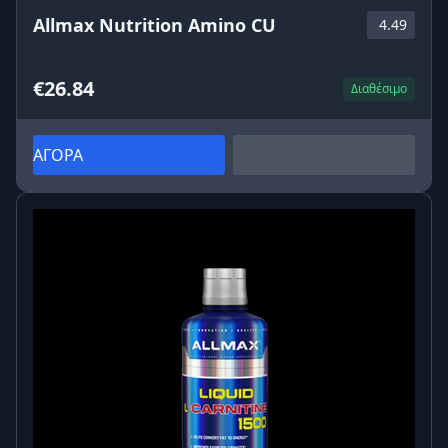
Allmax Nutrition Amino CU
4.49
€26.84
Διαθέσιμο
ΑΓΟΡΑ