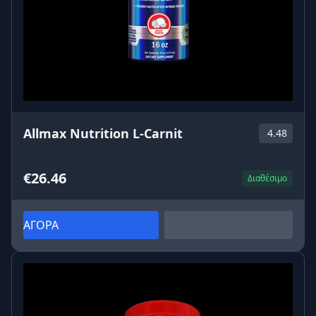
Allmax Nutrition L-Carnit
4.48
€26.46
Διαθέσιμο
ΑΓΟΡΑ