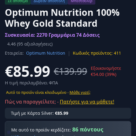
Σε απόθεμα
Δωρεάν αποστολή
Μπεστσέλερ
Optimum Nutrition 100%
Whey Gold Standard
Συσκευασία: 2270 Γραμμάρια 74 Δόσεις
4.46
(
95
αξιολογήσεις)
|
Εταιρεία:
Optimum Nutrition
Κωδικός προϊόντος: 411
€85.99
€139.99
Εξοικονομήστε
€54.00 (39%)
Η τιμή περιλαμβάνει ΦΠΑ
Αυτό το προϊόν είναι κλειδωμένο -
Μάθε γιατί;
Πώς να παραγγείλετε; -
Πατήστε για να μάθετε!
Τιμή με Κάρτα Silver:
€85.99
86 πόντους
Με αυτό το προϊόν κερδίζετε: