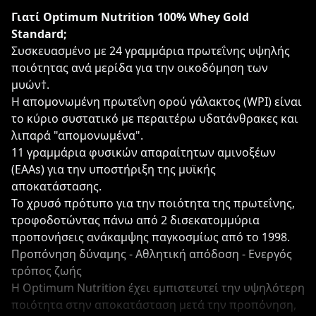
Γιατί Optimum Nutrition 100% Whey Gold
Standard;
Συσκευασμένο με 24 γραμμάρια πρωτεΐνης υψηλής
ποιότητας ανά μερίδα για την οικοδόμηση των
μυών†.
Η απομονωμένη πρωτεΐνη ορού γάλακτος (WPI) είναι
το κύριο συστατικό με περαιτέρω υδατάνθρακες και
λιπαρά "απομονωμένα".
11 γραμμάρια φυσικών απαραίτητων αμινοξέων
(EAAs) για την υποστήριξη της μυϊκής
αποκατάστασης.
Το χρυσό πρότυπο για την ποιότητα της πρωτεΐνης,
τροφοδοτώντας πάνω από 2 δισεκατομμύρια
προπονήσεις ανάκαμψης παγκοσμίως από το 1998.
Προπόνηση δύναμης - Αθλητική απόδοση - Ενεργός
τρόπος ζωής
Η Optimum Nutrition έχει εμπιστευτεί την υψηλότερη
ποιότητα στην αποκατάσταση μετά την προπόνηση,