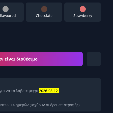
flavoured
Chocolate
Strawberry
εν είναι διαθέσιμο
για να το λάβετε μέχρι
2026-08-12
.
άτων 14 ημερών (ισχύουν οι όροι επιστροφής)