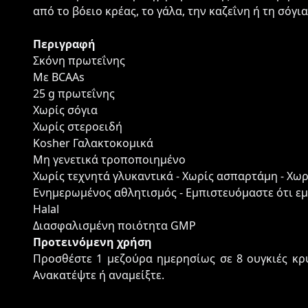
από το βόειο κρέας, το γάλα, την καζεΐνη ή τη σόγια
Περιγραφή
Σκόνη πρωτεΐνης
Με BCAAs
25 g πρωτεΐνης
Χωρίς σόγια
Χωρίς στεροειδή
Kosher Γαλακτοκομικά
Μη γενετικά τροποποιημένο
Χωρίς τεχνητά γλυκαντικά - Χωρίς ασπαρτάμη - Χω
Ενημερωμένος αθλητισμός - Εμπιστευόμαστε ότι ε
Halal
Διασφαλισμένη ποιότητα GMP
Προτεινόμενη χρήση
Προσθέστε 1 μεζούρα ημερησίως σε 8 ουγκιές κρ
Ανακατέψτε ή αναμείξτε.