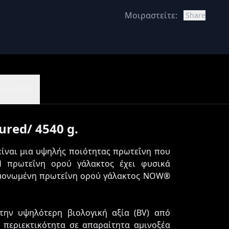
Μοιραστείτε:
Share
εις (86)
ured/ 4540 g.
ναι μια υψηλής ποιότητας πρωτεΐνη που
Η πρωτεΐνη ορού γάλακτος έχει φυσικά
πομονωμένη πρωτεΐνη ορού γάλακτος NOW®
την υψηλότερη βιολογική αξία (BV) από
 περιεκτικότητα σε απαραίτητα αμινοξέα