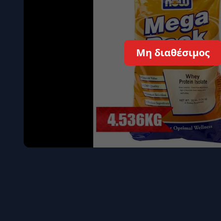
Όγκου
Διεγερτι
Τεστοστ
Μη διαθέσιμος
Επιστρ