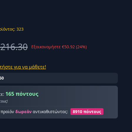
οϊόντος: 323
ής σύνδεση
216.30
Εξοικονομήστε €50.92 (24%)
τήστε για να μάθετε!
60
165 πόντους
τε:
τους!
ο προϊόν
δωρεάν
αντικαθιστώντας:
8910 πόντους