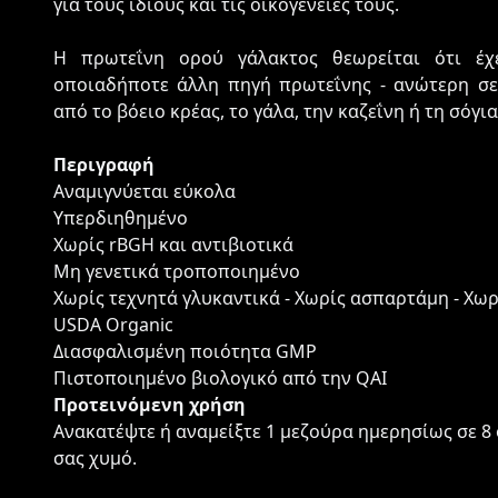
για τους ίδιους και τις οικογένειές τους.
Η πρωτεΐνη ορού γάλακτος θεωρείται ότι έχ
οποιαδήποτε άλλη πηγή πρωτεΐνης - ανώτερη σε
από το βόειο κρέας, το γάλα, την καζεΐνη ή τη σόγια
Περιγραφή
Αναμιγνύεται εύκολα
Υπερδιηθημένο
Χωρίς rBGH και αντιβιοτικά
Μη γενετικά τροποποιημένο
Χωρίς τεχνητά γλυκαντικά - Χωρίς ασπαρτάμη - Χω
USDA Organic
Διασφαλισμένη ποιότητα GMP
Πιστοποιημένο βιολογικό από την QAI
Προτεινόμενη χρήση
Ανακατέψτε ή αναμείξτε 1 μεζούρα ημερησίως σε 8 
σας χυμό.