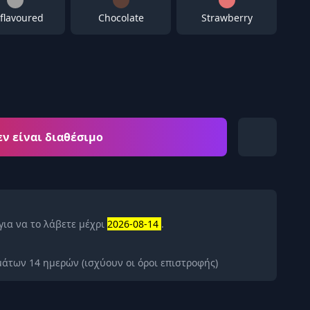
flavoured
Chocolate
Strawberry
εν είναι διαθέσιμο
για να το λάβετε μέχρι
2026-08-14
.
άτων 14 ημερών (ισχύουν οι όροι επιστροφής)