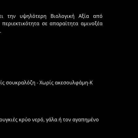
ει την υψηλότερη Βιολογική Αξία από
 περιεκτικότητα σε απαραίτητα αμινοξέα
.
ρίς σουκραλόζη - Χωρίς ακεσουλφάμη-K
ουγκιές κρύο νερό, γάλα ή τον αγαπημένο