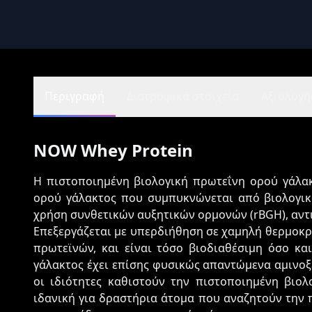
Περιγραφή
Διατροφικά στοιχεία
Αξιολογήσ
NOW Whey Protein
Η πιστοποιημένη βιολογική πρωτεΐνη ορού γάλα
ορού γάλακτος που συμπυκνώνεται από βιολογικό
χρήση συνθετικών αυξητικών ορμονών (rBGH), αν
Επεξεργάζεται με υπερδιήθηση σε χαμηλή θερμοκρ
πρωτεϊνών, και είναι τόσο βιοδιαθέσιμη όσο κ
γάλακτος έχει επίσης φυσικώς απαντώμενα αμινοξ
οι ιδιότητες καθιστούν την πιστοποιημένη βιο
ιδανική για δραστήρια άτομα που αναζητούν την 