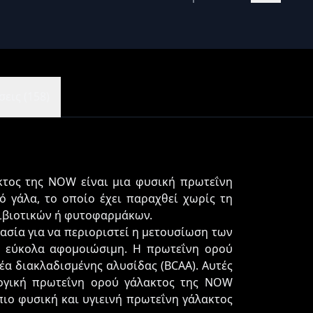
εις (158)
κτος της NOW είναι μια φυσική πρωτεΐνη
 γάλα, το οποίο έχει παραχθεί χωρίς τη
τιβιοτικών ή φυτοφαρμάκων.
ασία για να περιοριστεί η μετουσίωση των
αι εύκολα αφομοιώσιμη. Η πρωτεΐνη ορού
έα διακλαδισμένης αλυσίδας (BCAA). Αυτές
λογική πρωτεΐνη ορού γάλακτος της NOW
πιο φυσική και υγιεινή πρωτεΐνη γάλακτος