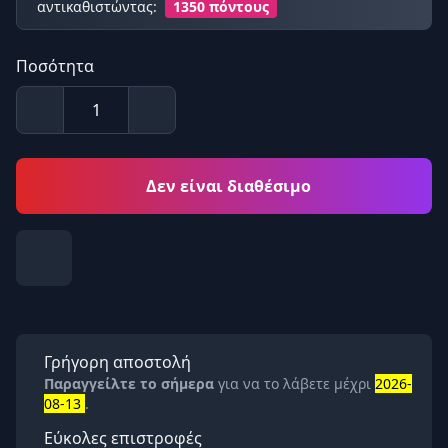
αντικαθιστώντας:
1350 πόντους
Ποσότητα
Δεν είναι διαθέσιμο
Γρήγορη αποστολή
Παραγγείλτε το σήμερα
για να το λάβετε μέχρι
2026-
08-13
.
Εύκολες επιστροφές