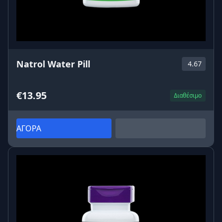
Natrol Water Pill
4.67
€13.95
Διαθέσιμο
ΑΓΟΡΑ