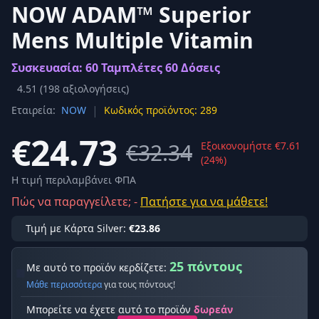
NOW ADAM™ Superior
Mens Multiple Vitamin
Συσκευασία: 60 Ταμπλέτες 60 Δόσεις
4.51
(
198
αξιολογήσεις)
|
Εταιρεία:
NOW
Κωδικός προϊόντος: 289
€24.73
€32.34
Εξοικονομήστε €7.61
(24%)
Η τιμή περιλαμβάνει ΦΠΑ
Πώς να παραγγείλετε; -
Πατήστε για να μάθετε!
Τιμή με Κάρτα Silver:
€23.86
25 πόντους
Με αυτό το προϊόν κερδίζετε:
Μάθε περισσότερα
για τους πόντους!
Μπορείτε να έχετε αυτό το προϊόν
δωρεάν