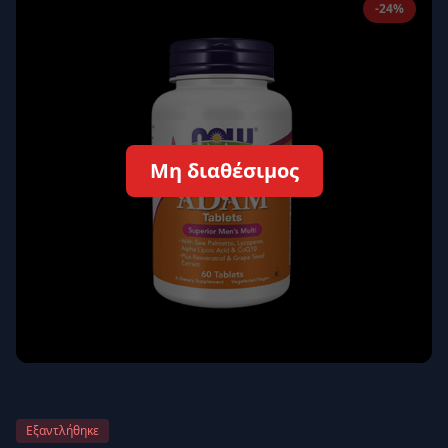
-24%
Απομνημόνευση
Ξεχάσατε τον κωδικό σας;
Σύνδεση
Δεν έχετε λογαριασμό;
Εγγραφείτε εδώ
Μη διαθέσιμος
Επιστροφή
Ασφαλής σύνδεση
Εξαντλήθηκε