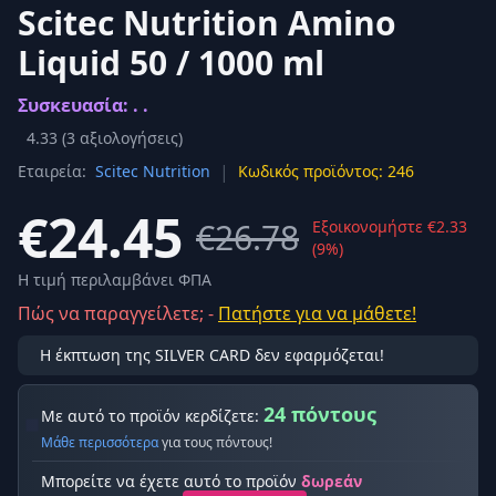
Scitec Nutrition Amino
Liquid 50 / 1000 ml
Συσκευασία: . .
4.33
(
3
αξιολογήσεις)
|
Εταιρεία:
Scitec Nutrition
Κωδικός προϊόντος: 246
€24.45
€26.78
Εξοικονομήστε €2.33
(9%)
Η τιμή περιλαμβάνει ΦΠΑ
Πώς να παραγγείλετε; -
Πατήστε για να μάθετε!
Η έκπτωση της SILVER CARD δεν εφαρμόζεται!
24 πόντους
Με αυτό το προϊόν κερδίζετε:
Μάθε περισσότερα
για τους πόντους!
Μπορείτε να έχετε αυτό το προϊόν
δωρεάν