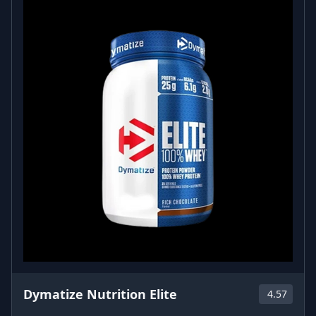
Dymatize Nutrition Elite
4.57