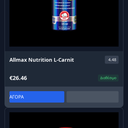
Allmax Nutrition L-Carnit
4.48
€26.46
Διαθέσιμο
ΑΓΟΡΑ