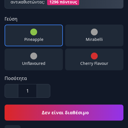
αντικαθιστώντας:
1296 πόντους
Γεύση
Pineapple
Mirabelli
Unflavoured
Cherry Flavour
Ποσότητα
Δεν είναι διαθέσιμο