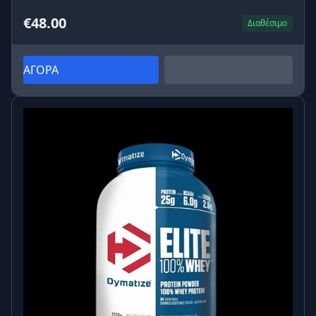
€48.00
Διαθέσιμο
ΑΓΟΡΑ