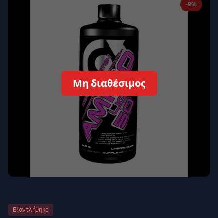
-9%
Απομνημόνευση
Ξεχάσατε τον κωδικό σας;
Σύνδεση
Δεν έχετε λογαριασμό;
Εγγραφείτε εδώ
Μη διαθέσιμος
Επιστροφή
Ασφαλής σύνδεση
Εξαντλήθηκε