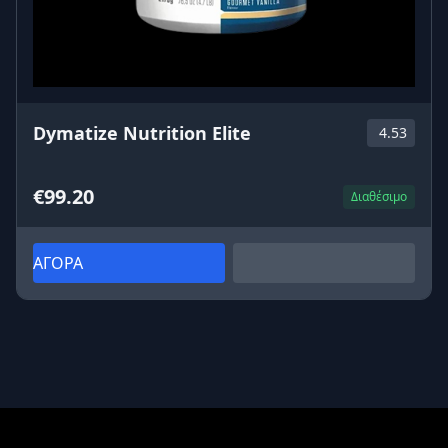
Dymatize Nutrition Elite
4.53
€99.20
Διαθέσιμο
ΑΓΟΡΑ