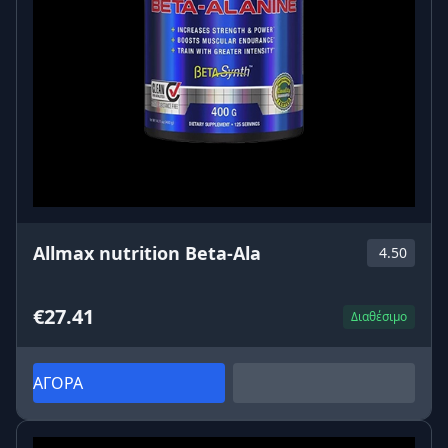
Allmax nutrition Beta-Ala
4.50
€27.41
Διαθέσιμο
ΑΓΟΡΑ