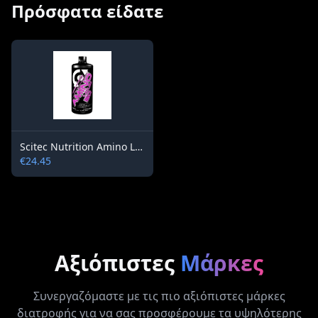
Πρόσφατα είδατε
Scitec Nutrition Amino Liquid 50 / 1000 ml
€24.45
Αξιόπιστες
Μάρκες
Συνεργαζόμαστε με τις πιο αξιόπιστες μάρκες
διατροφής για να σας προσφέρουμε τα υψηλότερης