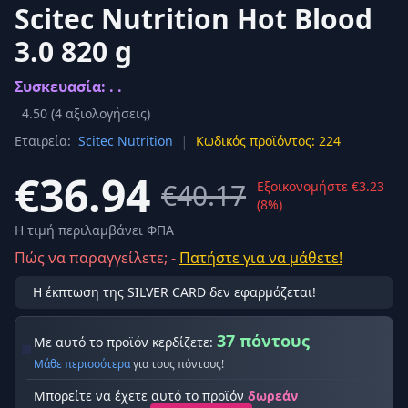
Scitec Nutrition Hot Blood
3.0 820 g
Συσκευασία: . .
4.50
(
4
αξιολογήσεις)
|
Εταιρεία:
Scitec Nutrition
Κωδικός προϊόντος: 224
€36.94
€40.17
Εξοικονομήστε €3.23
(8%)
Η τιμή περιλαμβάνει ΦΠΑ
Πώς να παραγγείλετε; -
Πατήστε για να μάθετε!
Η έκπτωση της SILVER CARD δεν εφαρμόζεται!
37 πόντους
Με αυτό το προϊόν κερδίζετε:
Μάθε περισσότερα
για τους πόντους!
Μπορείτε να έχετε αυτό το προϊόν
δωρεάν