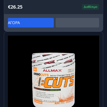
€26.25
Διαθέσιμο
ΑΓΟΡΑ