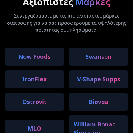
Αξιόπιστες
Μάρκες
Συνεργαζόμαστε με τις πιο αξιόπιστες μάρκες
διατροφής για να σας προσφέρουμε τα υψηλότερης
ποιότητας συμπληρώματα.
Now Foods
Swanson
IronFlex
V-Shape Supps
Ostrovit
Biovea
William Bonac
MLO
Signature