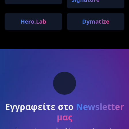
Hero.Lab
Dymatize
Εγγραφείτε στο
Newsletter
μας