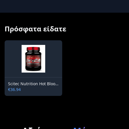
Πρόσφατα είδατε
Scitec Nutrition Hot Blood 3.0 820 g
€36.94