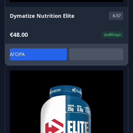
Dymatize Nutrition Elite
4.57
€48.00
Διαθέσιμο
ΑΓΟΡΑ