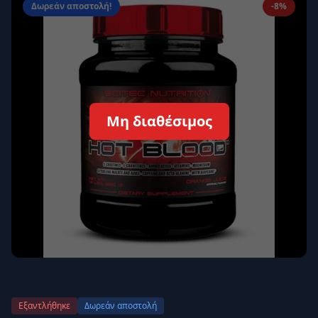
Δωρεάν αποστολή!
-8%
Απομνημόνευση
Ξεχάσατε τον κωδικό σας;
Σύνδεση
Δεν έχετε λογαριασμό;
Εγγραφείτε εδώ
Μη διαθέσιμος
Επιστροφή
Ασφαλής σύνδεση
Εξαντλήθηκε
Δωρεάν αποστολή