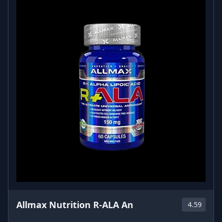
Allmax Nutrition R-ALA An
4.59