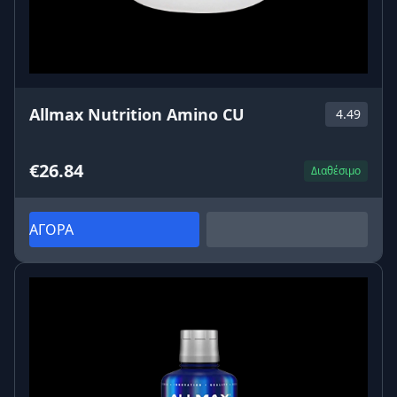
Allmax Nutrition Amino CU
4.49
€26.84
Διαθέσιμο
ΑΓΟΡΑ