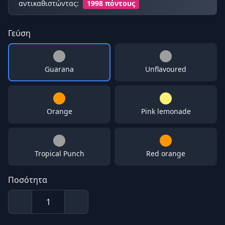
αντικαθιστώντας:
1998 πόντους
Γεύση
Guarana
Unflavoured
Orange
Pink lemonade
Tropical Punch
Red orange
Ποσότητα