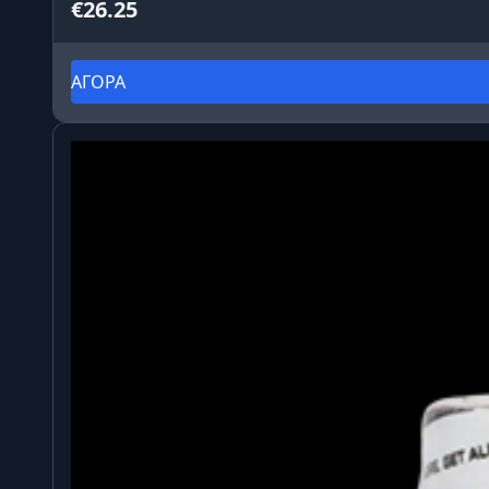
€26.25
ΑΓΟΡΑ