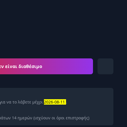
εν είναι διαθέσιμο
για να το λάβετε μέχρι
2026-08-11
.
άτων 14 ημερών (ισχύουν οι όροι επιστροφής)