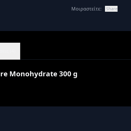
Μοιραστείτε:
Share
εις (4)
Pure Monohydrate 300 g