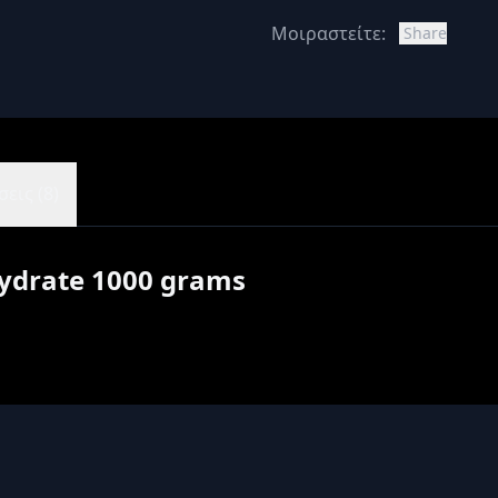
Μοιραστείτε:
Share
εις (8)
hydrate 1000 grams