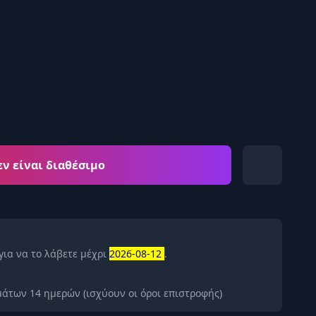
εν είναι διαθέσιμο
για να το λάβετε μέχρι
2026-08-12
.
άτων 14 ημερών (ισχύουν οι όροι επιστροφής)