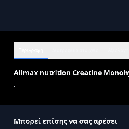
Περιγραφή
Διατροφικά στοιχεία
Αξιολογήσ
Allmax nutrition Creatine Mono
.
Μπορεί επίσης να σας αρέσει