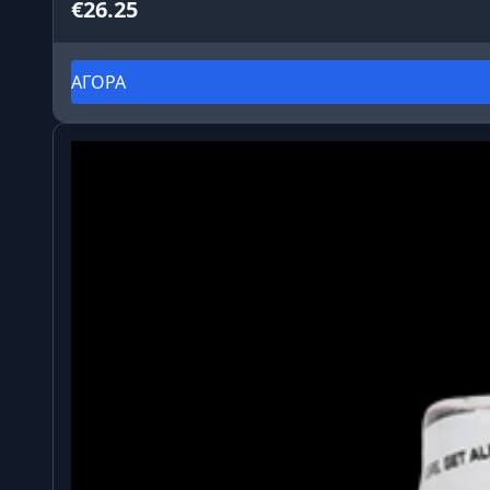
€26.25
ΑΓΟΡΑ