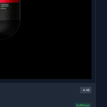
4.48
Διαθέσιμο