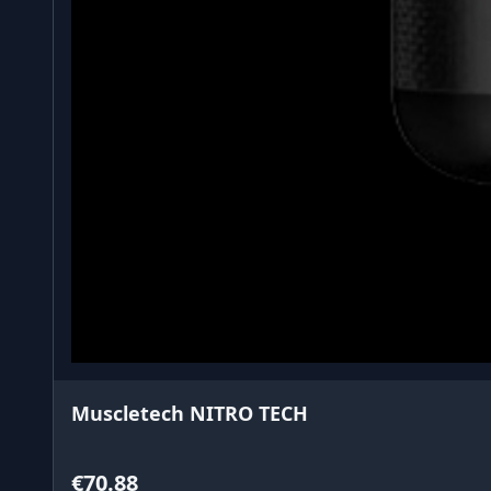
Muscletech NITRO TECH
€70.88