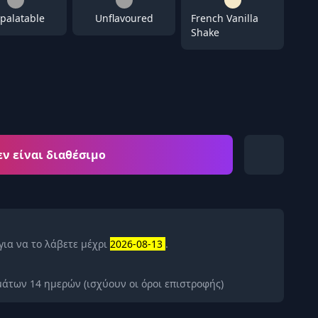
palatable
Unflavoured
French Vanilla
Shake
εν είναι διαθέσιμο
για να το λάβετε μέχρι
2026-08-13
.
άτων 14 ημερών (ισχύουν οι όροι επιστροφής)