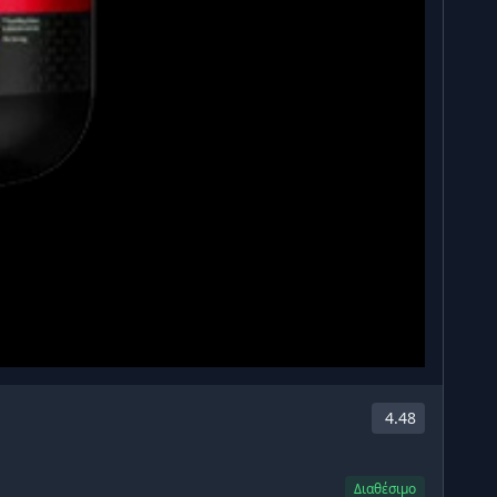
4.48
Διαθέσιμο