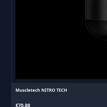
Muscletech NITRO TECH
€70.88