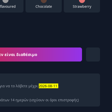
flavoured
Chocolate
Strawberry
εν είναι διαθέσιμο
για να το λάβετε μέχρι
2026-08-11
.
άτων 14 ημερών (ισχύουν οι όροι επιστροφής)