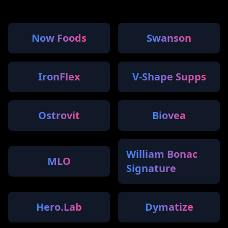
Now Foods
Swanson
IronFlex
V-Shape Supps
Ostrovit
Biovea
William Bonac
MLO
Signature
Hero.Lab
Dymatize