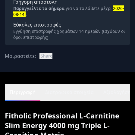
Γρήγορη αποστολή
Παραγγείλτε το σήμερα
για να το λάβετε μέχρι
2026-
08-14
.
Εύκολες επιστροφές
Εγγύηση επιστροφής χρημάτων 14 ημερών (ισχύουν οι
όροι επιστροφής)
Μοιραστείτε:
Share
Περιγραφή
Διατροφικά στοιχεία
Αξιολογήσεις 
Fitholic Professional L-Carnitine
Slim Energy 4000 mg Triple L-
Carnitine Matrix