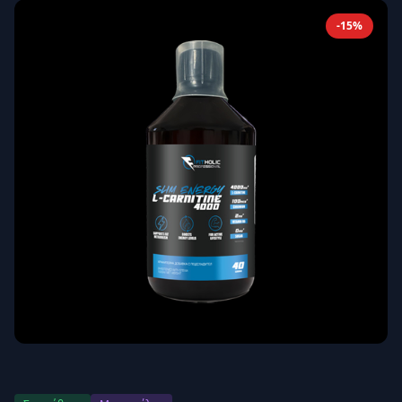
Απομνημόνευση
Ξεχάσατε τον κωδικό σας;
-15%
Σύνδεση
Δεν έχετε λογαριασμό;
Εγγραφείτε εδώ
Επιστροφή
Ασφαλής σύνδεση