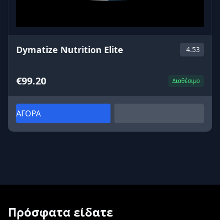
Dymatize Nutrition Elite
4.53
€99.20
Διαθέσιμο
ΑΓΟΡΑ
Πρόσφατα είδατε