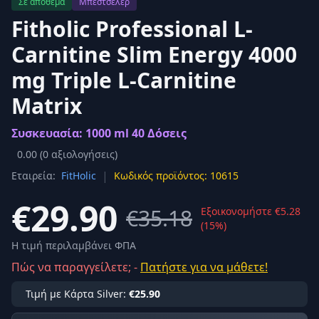
Σε απόθεμα
Μπεστσέλερ
Fitholic Professional L-
Carnitine Slim Energy 4000
mg Triple L-Carnitine
Matrix
Συσκευασία: 1000 ml 40 Δόσεις
0.00
(
0
αξιολογήσεις)
|
Εταιρεία:
FitHolic
Κωδικός προϊόντος: 10615
€29.90
€35.18
Εξοικονομήστε €5.28
(15%)
Η τιμή περιλαμβάνει ΦΠΑ
Πώς να παραγγείλετε; -
Πατήστε για να μάθετε!
Τιμή με Κάρτα Silver:
€25.90