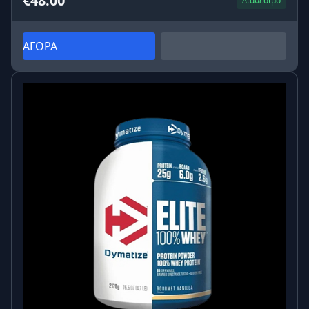
€48.00
Διαθέσιμο
ΑΓΟΡΑ