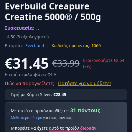
Everbuild Creapure
Creatine 5000® / 500g
Συσκευασία: . .
4.50
(
8
αξιολογήσεις)
|
Εταιρεία:
Everbuild
Κωδικός προϊόντος: 1060
€31.45
€33.99
Εξοικονομήστε €2.54
(7%)
Η τιμή περιλαμβάνει ΦΠΑ
Πώς να παραγγείλετε; -
Πατήστε για να μάθετε!
Τιμή με Κάρτα Silver:
€28.45
31 πόντους
Με αυτό το προϊόν κερδίζετε:
Μάθε περισσότερα
για τους πόντους!
Μπορείτε να έχετε αυτό το προϊόν
δωρεάν