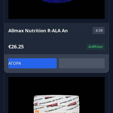
Allmax Nutrition R-ALA An
4.59
€26.25
Διαθέσιμο
ΑΓΟΡΑ