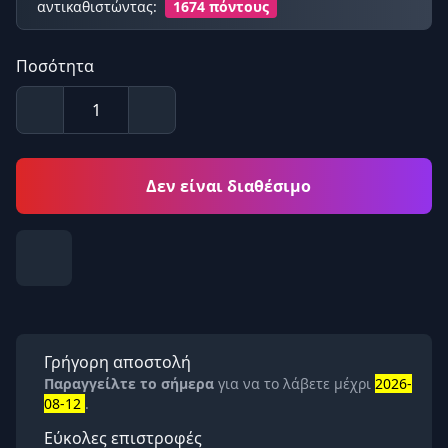
αντικαθιστώντας:
1674 πόντους
Ποσότητα
Δεν είναι διαθέσιμο
Γρήγορη αποστολή
Παραγγείλτε το σήμερα
για να το λάβετε μέχρι
2026-
08-12
.
Εύκολες επιστροφές