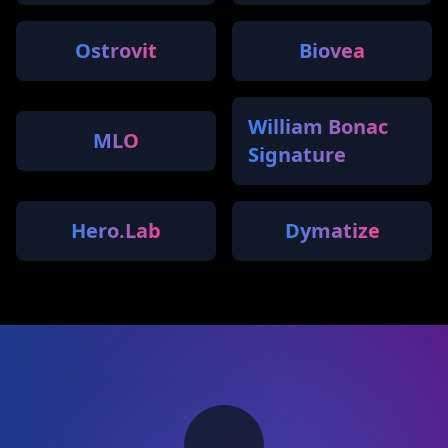
Ostrovit
Biovea
William Bonac
MLO
Signature
Hero.Lab
Dymatize