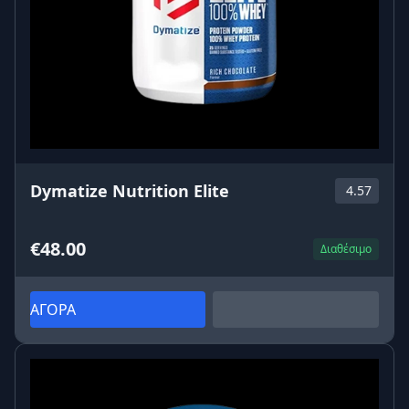
Dymatize Nutrition Elite
4.57
€48.00
Διαθέσιμο
ΑΓΟΡΑ