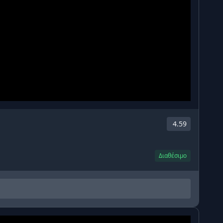
4.59
Διαθέσιμο