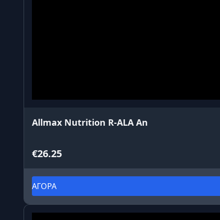
Allmax Nutrition R-ALA An
€26.25
ΑΓΟΡΑ