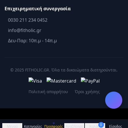
Επιχειρηματική συνεργασία
0030 211 234 0452
info@fitholic.gr
Δευ-Παρ: 10π.μ - 14π.μ
© 2025 FITHOLIC.GR. Όλα τα δικαιώματα διατηρούνται.
Πολιτική απορρήτου
Όροι χρήσης
0
Μενού
Κατηγορίες
Προσφορές
Αναζήτηση
Καλάθι
Είσοδος