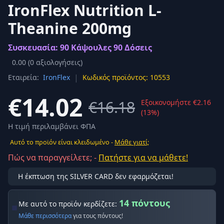
IronFlex Nutrition L-
Theanine 200mg
Συσκευασία: 90 Κάψουλες 90 Δόσεις
0.00
(
0
αξιολογήσεις)
|
Εταιρεία:
IronFlex
Κωδικός προϊόντος: 10553
€14.02
€16.18
Εξοικονομήστε €2.16
(13%)
Η τιμή περιλαμβάνει ΦΠΑ
Αυτό το προϊόν είναι κλειδωμένο -
Μάθε γιατί;
Πώς να παραγγείλετε; -
Πατήστε για να μάθετε!
Η έκπτωση της SILVER CARD δεν εφαρμόζεται!
14 πόντους
Με αυτό το προϊόν κερδίζετε:
Μάθε περισσότερα
για τους πόντους!