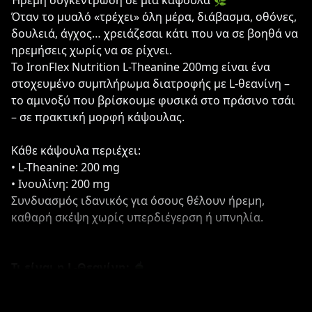
Ήρεμη συγκέντρωση σε μία κάψουλα 🌿
Όταν το μυαλό «τρέχει» όλη μέρα, διάβασμα, οθόνες,
δουλειά, άγχος… χρειάζεσαι κάτι που να σε βοηθά να
ηρεμήσεις χωρίς να σε ρίχνει.
Το IronFlex Nutrition L-Theanine 200mg είναι ένα
στοχευμένο συμπλήρωμα διατροφής με L-θεανίνη –
το αμινοξύ που βρίσκουμε φυσικά στο πράσινο τσάι
– σε πρακτική μορφή κάψουλας.
Κάθε κάψουλα περιέχει:
• L-Theanine: 200 mg
• Ινουλίνη: 200 mg
Συνδυασμός ιδανικός για όσους θέλουν ήρεμη,
καθαρή σκέψη χωρίς υπερδιέγερση ή υπνηλία.
Τι είναι η L-Θεανίνη; 🍵
Η L-θεανίνη είναι ένα αμινοξύ που υπάρχει κυρίως
στα φύλλα του πράσινου τσαγιού.