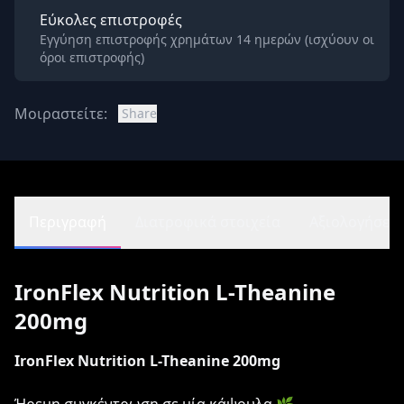
Εύκολες επιστροφές
Εγγύηση επιστροφής χρημάτων 14 ημερών (ισχύουν οι
όροι επιστροφής)
Μοιραστείτε:
Share
Περιγραφή
Διατροφικά στοιχεία
Αξιολογήσεις 
IronFlex Nutrition L-Theanine
200mg
IronFlex Nutrition L-Theanine 200mg