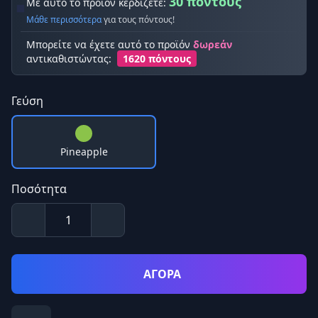
30 πόντους
Με αυτό το προϊόν κερδίζετε:
Μάθε περισσότερα
για τους πόντους!
Μπορείτε να έχετε αυτό το προϊόν
δωρεάν
αντικαθιστώντας:
1620 πόντους
Γεύση
Pineapple
Ποσότητα
ΑΓΟΡΑ