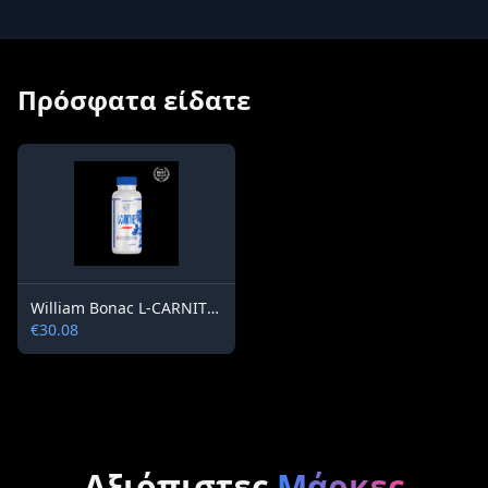
Πρόσφατα είδατε
William Bonac L-CARNITINE 3000 ULTIMATE WITH GREEN TEA EXTRACT
€30.08
Αξιόπιστες
Μάρκες