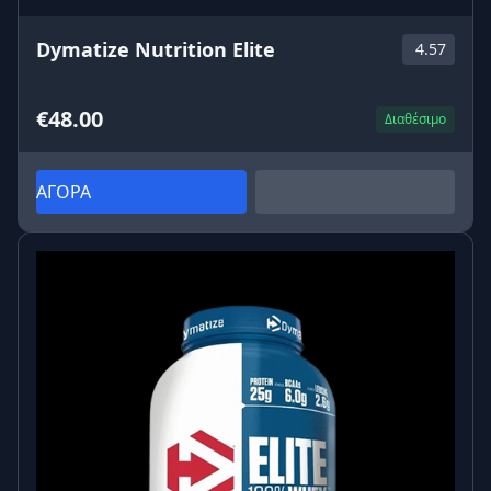
Dymatize Nutrition Elite
4.57
€48.00
Διαθέσιμο
ΑΓΟΡΑ