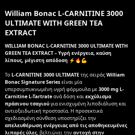
William Bonac L-CARNITINE 3000
ULTIMATE WITH GREEN TEA
EXTRACT
WILLIAM BONAC L-CARNITINE 3000 ULTIMATE WITH
GREEN TEA EXTRACT – Υγρή ενέργεια, καύση
λίπους, μέγιστη απόδοση
⚡🔥💪
Το
L-CARNITINE 3000 ULTIMATE
της σειράς
William
Bonac Signature Series
είναι μία
υπερσυμπυκνωμένη υγρή φόρμουλα με
3000 mg L-
Carnitine L-Tartrate
ανά δόση και
εκχύλισμα
πράσινου τσαγιού
για ενισχυμένη λιποδιάλυση και
αντιοξειδωτική προστασία. Η προσεκτικά
σχεδιασμένη σύνθεση υποστηρίζει την
απελευθέρωση ενέργειας από τις αποθηκευμένες
λιπαρές ύλες
, βελτιώνει την
αντοχή στην