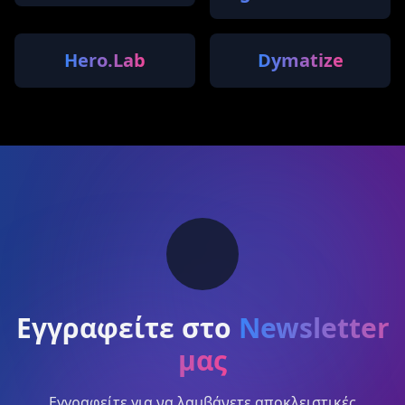
Hero.Lab
Dymatize
Εγγραφείτε στο
Newsletter
μας
Εγγραφείτε για να λαμβάνετε αποκλειστικές