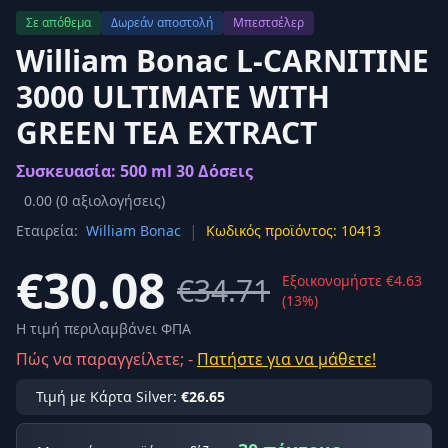
Σε απόθεμα
Δωρεάν αποστολή
Μπεστσέλερ
William Bonac L-CARNITINE
3000 ULTIMATE WITH
GREEN TEA EXTRACT
Συσκευασία: 500 ml 30 Δόσεις
0.00
(
0
αξιολογήσεις)
|
Εταιρεία:
William Bonac
Κωδικός προϊόντος: 10413
€30.08
€34.71
Εξοικονομήστε €4.63
(13%)
Η τιμή περιλαμβάνει ΦΠΑ
Πώς να παραγγείλετε; -
Πατήστε για να μάθετε!
Τιμή με Κάρτα Silver:
€26.65