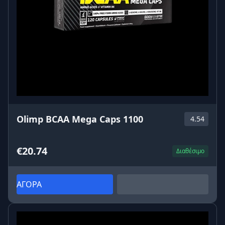
Olimp BCAA Mega Caps 1100
4.54
€20.74
Διαθέσιμο
ΑΓΟΡΑ