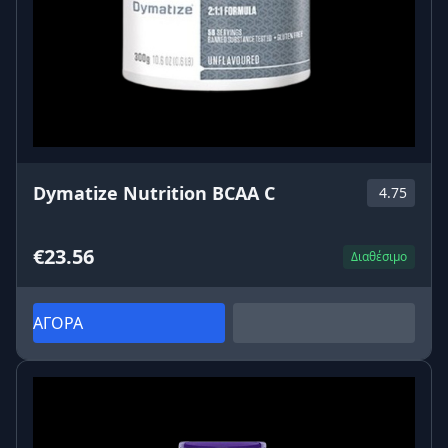
Dymatize Nutrition BCAA C
4.75
€23.56
Διαθέσιμο
ΑΓΟΡΑ