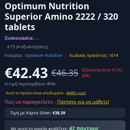
Optimum Nutrition
Superior Amino 2222 / 320
tablets
Συσκευασία: . .
4.75
(
4
αξιολογήσεις)
|
Εταιρεία:
Optimum Nutrition
Κωδικός προϊόντος: 1014
€42.43
€46.35
Εξοικονομήστε €3.92
(8%)
Η τιμή περιλαμβάνει ΦΠΑ
Αυτό το προϊόν είναι κλειδωμένο -
Μάθε γιατί;
Πώς να παραγγείλετε; -
Πατήστε για να μάθετε!
Τιμή με Κάρτα Silver:
€38.39
42 πόντους
Με αυτό το προϊόν κερδίζετε: