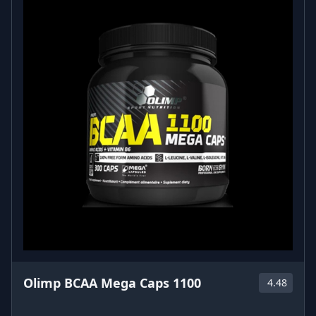
Olimp BCAA Mega Caps 1100
4.48