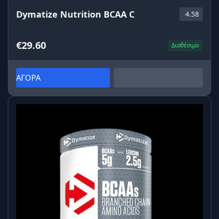
Dymatize Nutrition BCAA C
4.58
€29.60
Διαθέσιμο
ΑΓΟΡΑ