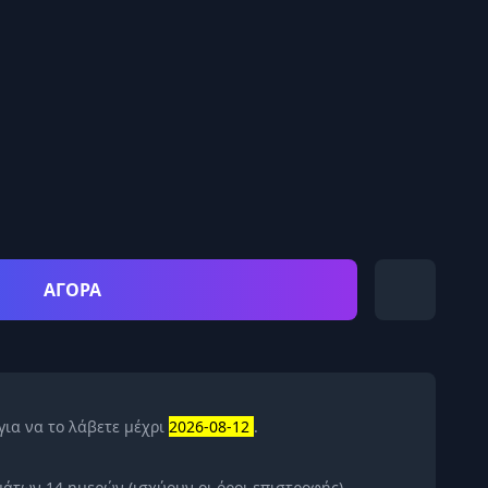
ΑΓΟΡΑ
για να το λάβετε μέχρι
2026-08-12
.
άτων 14 ημερών (ισχύουν οι όροι επιστροφής)