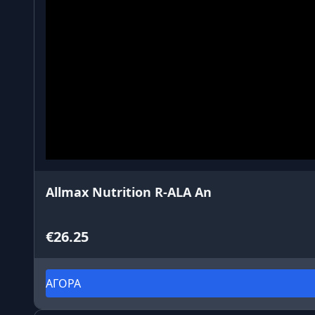
Allmax Nutrition R-ALA An
€26.25
ΑΓΟΡΑ