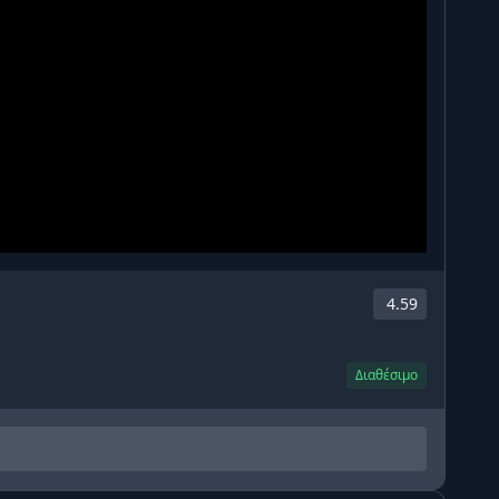
4.59
Διαθέσιμο