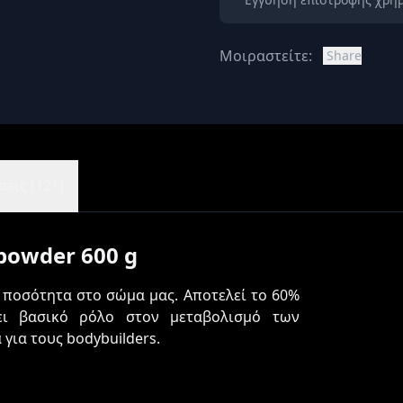
Μοιραστείτε:
Share
εις (121)
powder 600 g
η ποσότητα στο σώμα μας. Αποτελεί το 60%
ει βασικό ρόλο στον μεταβολισμό των
για τους bodybuilders.