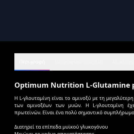
Περιγραφή
Διατροφικά στοιχεία
Αξιολογήσ
Optimum Nutrition L-Glutamine 
Η L-γλουταμίνη είναι το αμινοξύ με τη μεγαλύτερ
των αμινοξέων των μυών. Η L-γλουταμίνη έχ
πρωτεϊνών. Είναι ένα πολύ σημαντικό συμπλήρωμα 
Διατηρεί τα επίπεδα μυϊκού γλυκογόνου