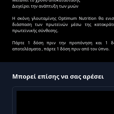
Μειώνει το χρόνο αποκατάστασης
Διεγείρει την ανάπτυξη των μυών
Η σκόνη γλουταμίνης Optimum Nutrition θα ενισ
διάσπαση των πρωτεϊνών μέσω της κατακράτ
πρωτεϊνικής σύνθεσης.
Πάρτε 1 δόση πριν την προπόνηση και 1 δό
αποτελέσματα , πάρτε 1 δόση πριν από τον ύπνο.
Μπορεί επίσης να σας αρέσει