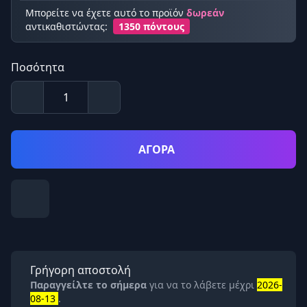
Μπορείτε να έχετε αυτό το προϊόν
δωρεάν
αντικαθιστώντας:
1350 πόντους
Ποσότητα
ΑΓΟΡΑ
Γρήγορη αποστολή
Παραγγείλτε το σήμερα
για να το λάβετε μέχρι
2026-
08-13
.