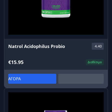
Natrol Acidophilus Probio
4.40
€15.95
Διαθέσιμο
ΑΓΟΡΑ