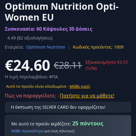
Optimum Nutrition Opti-
Women EU
Συσκευασία: 60 Κάψουλες 30 Δόσεις
4.49
(
82
αξιολογήσεις)
|
Εταιρεία:
Optimum Nutrition
Κωδικός προϊόντος: 1009
€24.60
€28.11
Εξοικονομήστε €3.51
(12%)
Η τιμή περιλαμβάνει ΦΠΑ
Αυτό το προϊόν είναι κλειδωμένο -
Μάθε γιατί;
Πώς να παραγγείλετε; -
Πατήστε για να μάθετε!
Η έκπτωση της SILVER CARD δεν εφαρμόζεται!
25 πόντους
Με αυτό το προϊόν κερδίζετε:
Μάθε περισσότερα
για τους πόντους!