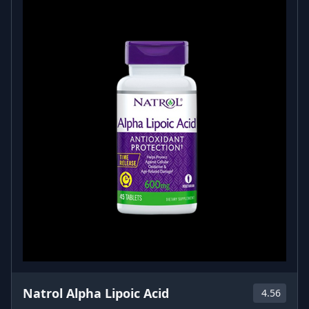
Natrol Alpha Lipoic Acid
4.56