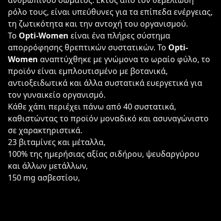
ανθρώπινου σώματος. Εκτός από τον θεμελιώδη
ρόλο τους, είναι υπεύθυνες για τα επίπεδα ενέργειας,
τη ζωτικότητα και την αντοχή του οργανισμού.
Το
Opti-Women
είναι ένα πλήρες σύστημα
απορρόφησης θρεπτικών συστατικών. Το
Opti-
Women
αναπτύχθηκε με γνώμονα το ωραίο φύλο, το
προϊόν είναι εμπλουτισμένο με βοτανικά,
αντιοξειδωτικά και άλλα συστατικά ευεργετικά για
τον γυναικείο οργανισμό.
Κάθε χάπι περιέχει πάνω από 40 συστατικά,
καθιστώντας το προϊόν μοναδικό και ασυναγώνιστο
σε χαρακτηριστικά.
23 βιταμίνες και μέταλλα,
100% της ημερήσιας αξίας σιδήρου, ψευδαργύρου
και άλλων μετάλλων,
150 mg ασβεστίου,