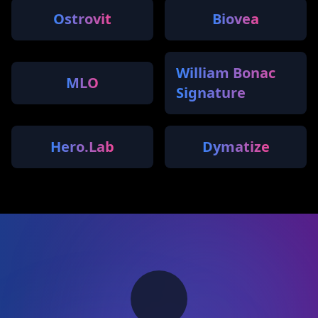
Ostrovit
Biovea
William Bonac
MLO
Signature
Hero.Lab
Dymatize