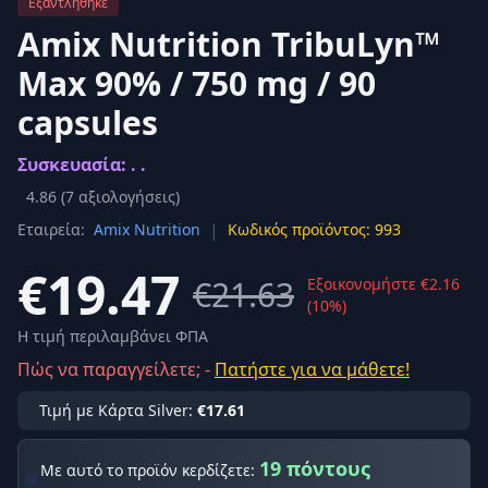
Εξαντλήθηκε
Amix Nutrition TribuLyn™
Max 90% / 750 mg / 90
capsules
Συσκευασία: . .
4.86
(
7
αξιολογήσεις)
|
Εταιρεία:
Amix Nutrition
Κωδικός προϊόντος: 993
€19.47
€21.63
Εξοικονομήστε €2.16
(10%)
Η τιμή περιλαμβάνει ΦΠΑ
Πώς να παραγγείλετε; -
Πατήστε για να μάθετε!
Τιμή με Κάρτα Silver:
€17.61
19 πόντους
Με αυτό το προϊόν κερδίζετε: