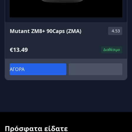
Mutant ZM8+ 90Caps (ZMA)
4.53
€13.49
Διαθέσιμο
ΑΓΟΡΑ
Πρόσφατα είδατε