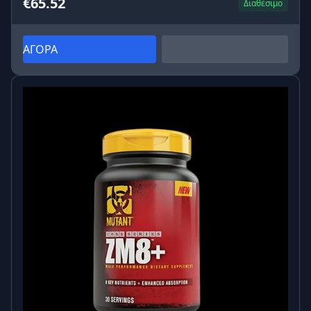
€65.52
Διαθέσιμο
ΑΓΟΡΑ