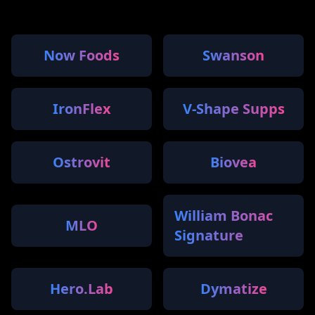
Now Foods
Swanson
IronFlex
V-Shape Supps
Ostrovit
Biovea
William Bonac
MLO
Signature
Hero.Lab
Dymatize