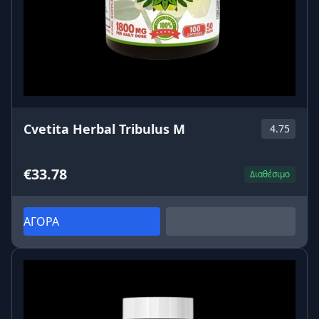
Cvetita Herbal Tribulus M
4.75
€33.78
Διαθέσιμο
ΑΓΟΡΑ