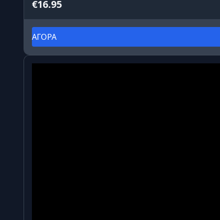
€16.95
ΑΓΟΡΑ