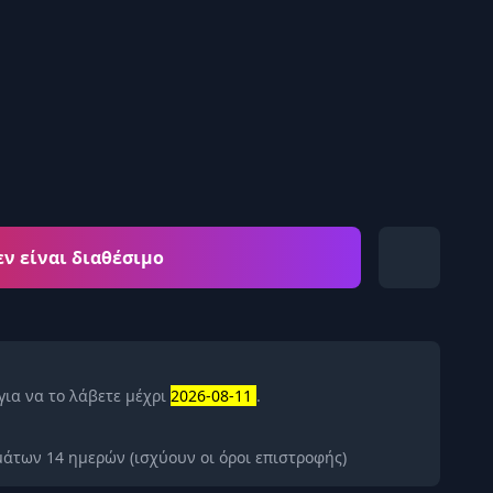
εν είναι διαθέσιμο
για να το λάβετε μέχρι
2026-08-11
.
άτων 14 ημερών (ισχύουν οι όροι επιστροφής)