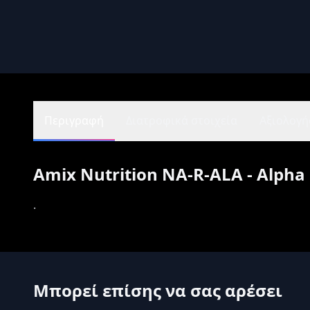
Περιγραφή
Διατροφικά στοιχεία
Αξιολογήσ
Amix Nutrition NA-R-ALA - Alpha 
.
Μπορεί επίσης να σας αρέσει