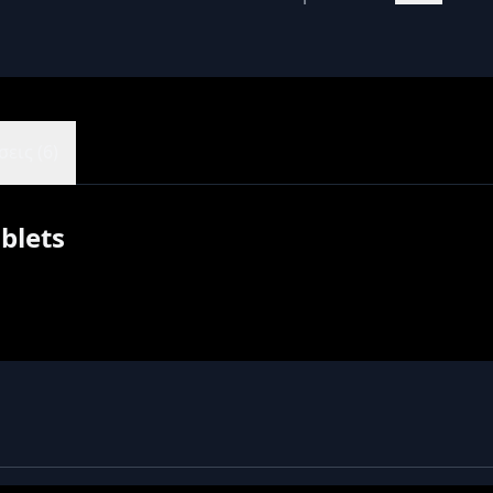
εις (6)
blets