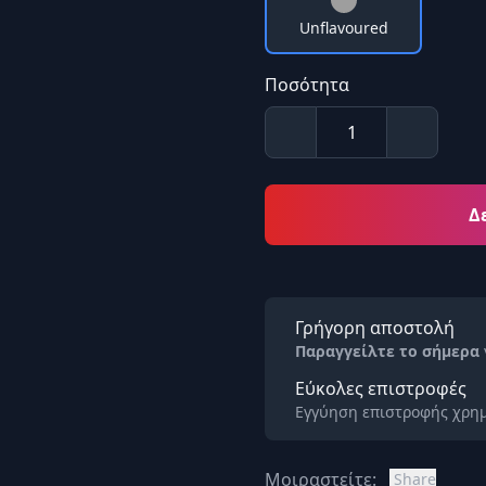
Unflavoured
Ποσότητα
Δ
Γρήγορη αποστολή
Παραγγείλτε το σήμερα
Εύκολες επιστροφές
Εγγύηση επιστροφής χρημ
Μοιραστείτε:
Share