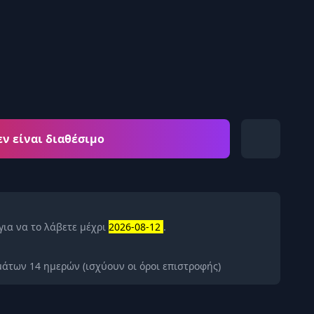
εν είναι διαθέσιμο
για να το λάβετε μέχρι
2026-08-12
.
άτων 14 ημερών (ισχύουν οι όροι επιστροφής)