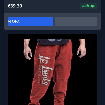
€39.30
Διαθέσιμο
ΑΓΟΡΑ