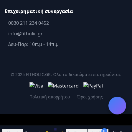
Επιχειρηματική συνεργασία
0030 211 234 0452
info@fitholic.gr
Δευ-Παρ: 10π.μ - 14π.μ
© 2025 FITHOLIC.GR. Όλα τα δικαιώματα διατηρούνται.
Πολιτική απορρήτου
Όροι χρήσης
0