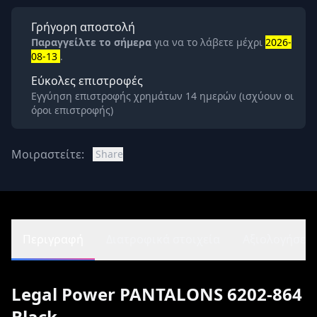
Γρήγορη αποστολή
Παραγγείλτε το σήμερα
για να το λάβετε μέχρι
2026-
08-13
.
Εύκολες επιστροφές
Εγγύηση επιστροφής χρημάτων 14 ημερών (ισχύουν οι
όροι επιστροφής)
Μοιραστείτε:
Share
Περιγραφή
Διατροφικά στοιχεία
Αξιολογήσεις 
Legal Power PANTALONS 6202-864
Black