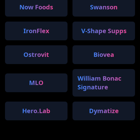
Now Foods
Swanson
IronFlex
V-Shape Supps
Ostrovit
Biovea
William Bonac
MLO
Signature
Hero.Lab
Dymatize