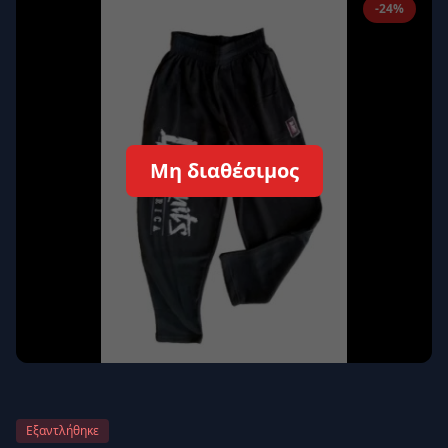
-24%
Απομνημόνευση
Ξεχάσατε τον κωδικό σας;
Σύνδεση
Δεν έχετε λογαριασμό;
Εγγραφείτε εδώ
Μη διαθέσιμος
Επιστροφή
Ασφαλής σύνδεση
Εξαντλήθηκε