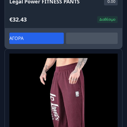
Legal Power FITNESS PANTS
0.00
€32.43
Διαθέσιμο
ΑΓΟΡΑ