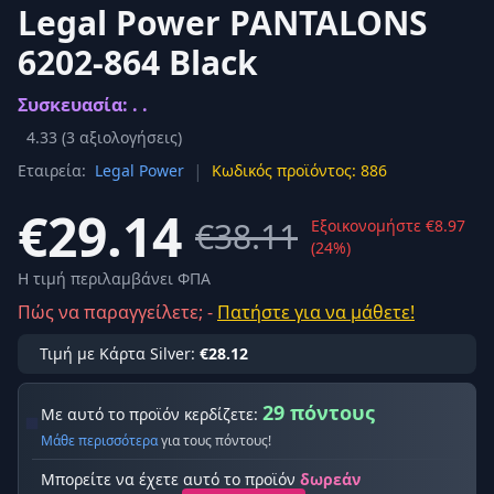
Legal Power PANTALONS
6202-864 Black
Συσκευασία: . .
4.33
(
3
αξιολογήσεις)
|
Εταιρεία:
Legal Power
Κωδικός προϊόντος: 886
€29.14
€38.11
Εξοικονομήστε €8.97
(24%)
Η τιμή περιλαμβάνει ΦΠΑ
Πώς να παραγγείλετε; -
Πατήστε για να μάθετε!
Τιμή με Κάρτα Silver:
€28.12
29 πόντους
Με αυτό το προϊόν κερδίζετε:
Μάθε περισσότερα
για τους πόντους!
Μπορείτε να έχετε αυτό το προϊόν
δωρεάν