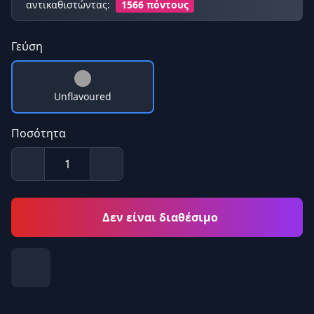
αντικαθιστώντας:
1566 πόντους
Γεύση
Unflavoured
Ποσότητα
Δεν είναι διαθέσιμο