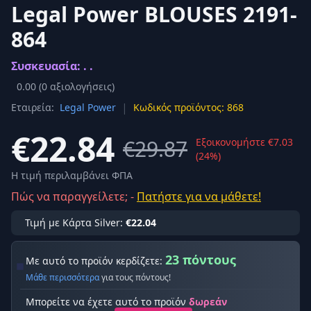
Legal Power BLOUSES 2191-
864
Συσκευασία: . .
0.00
(
0
αξιολογήσεις)
|
Εταιρεία:
Legal Power
Κωδικός προϊόντος: 868
€22.84
€29.87
Εξοικονομήστε €7.03
(24%)
Η τιμή περιλαμβάνει ΦΠΑ
Πώς να παραγγείλετε; -
Πατήστε για να μάθετε!
Τιμή με Κάρτα Silver:
€22.04
23 πόντους
Με αυτό το προϊόν κερδίζετε:
Μάθε περισσότερα
για τους πόντους!
Μπορείτε να έχετε αυτό το προϊόν
δωρεάν