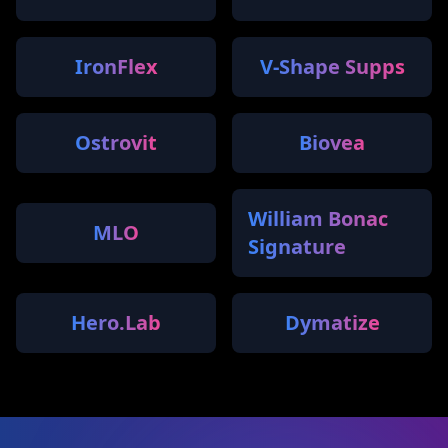
IronFlex
V-Shape Supps
Ostrovit
Biovea
William Bonac
MLO
Signature
Hero.Lab
Dymatize