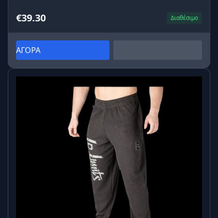
€39.30
Διαθέσιμο
ΑΓΟΡΑ