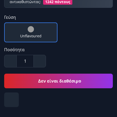
αντικαθιστώντας:
1242 πόντους
Γεύση
Unflavoured
Ποσότητα
Δεν είναι διαθέσιμο