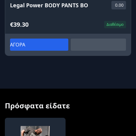
Legal Power BODY PANTS BO
0.00
€39.30
Διαθέσιμο
ΑΓΟΡΑ
Πρόσφατα είδατε