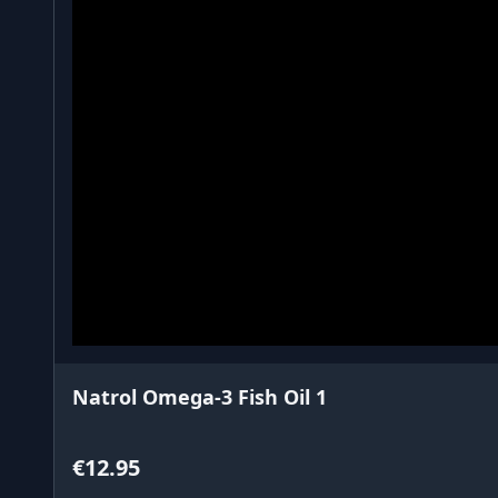
Natrol Omega-3 Fish Oil 1
€12.95