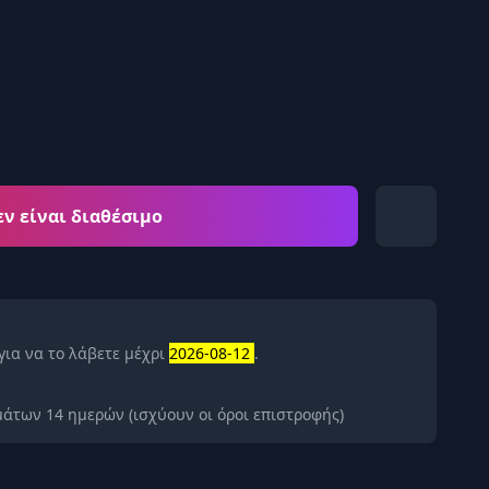
εν είναι διαθέσιμο
για να το λάβετε μέχρι
2026-08-12
.
άτων 14 ημερών (ισχύουν οι όροι επιστροφής)