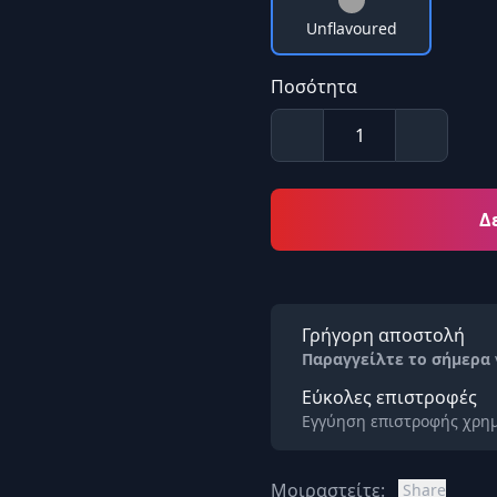
Unflavoured
Ποσότητα
Δ
Γρήγορη αποστολή
Παραγγείλτε το σήμερα
Εύκολες επιστροφές
Εγγύηση επιστροφής χρημ
Μοιραστείτε:
Share