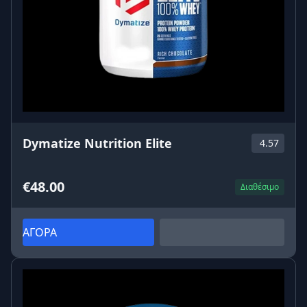
Dymatize Nutrition Elite
4.57
€48.00
Διαθέσιμο
ΑΓΟΡΑ