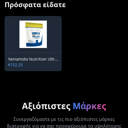
Πρόσφατα είδατε
Yamamoto Nutrition Ultra Whey COMPLEX 4kg
€152.25
Αξιόπιστες
Μάρκες
Συνεργαζόμαστε με τις πιο αξιόπιστες μάρκες
διατροφής για να σας προσφέρουμε τα υψηλότερης