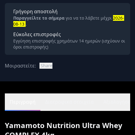
Γρήγορη αποστολή
Παραγγείλτε το σήμερα
για να το λάβετε μέχρι
2026-
08-13
.
Εύκολες επιστροφές
Εγγύηση επιστροφής χρημάτων 14 ημερών (ισχύουν οι
όροι επιστροφής)
Μοιραστείτε:
Share
Περιγραφή
Διατροφικά στοιχεία
Αξιολογήσεις 
Yamamoto Nutrition Ultra Whey
COMPLEX 4kg