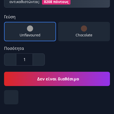
αντικαθιστώντας:
8208 πόντους
Γεύση
Unflavoured
Chocolate
Ποσότητα
Δεν είναι διαθέσιμο