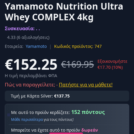
Yamamoto Nutrition Ultra
Whey COMPLEX 4kg
Συσκευασία: . .
4.33
(
6
αξιολογήσεις)
|
Εταιρεία:
Yamamoto
Κωδικός προϊόντος: 747
€152.25
€169.95
Εξοικονομήστε
€17.70 (10%)
Η τιμή περιλαμβάνει ΦΠΑ
Πώς να παραγγείλετε; -
Πατήστε για να μάθετε!
Τιμή με Κάρτα Silver:
€137.75
152 πόντους
Με αυτό το προϊόν κερδίζετε:
Μάθε περισσότερα
για τους πόντους!
Μπορείτε να έχετε αυτό το προϊόν
δωρεάν