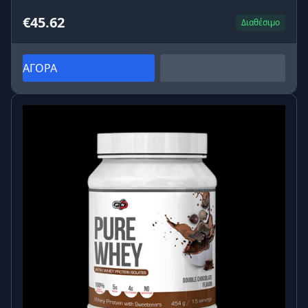
€45.62
Διαθέσιμο
ΑΓΟΡΑ