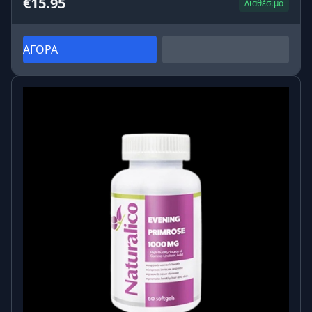
€15.95
Διαθέσιμο
ΑΓΟΡΑ