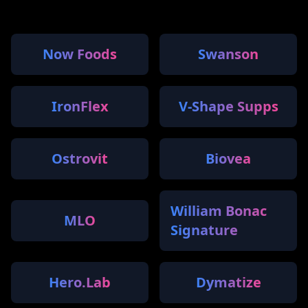
Now Foods
Swanson
IronFlex
V-Shape Supps
Ostrovit
Biovea
William Bonac
MLO
Signature
Hero.Lab
Dymatize