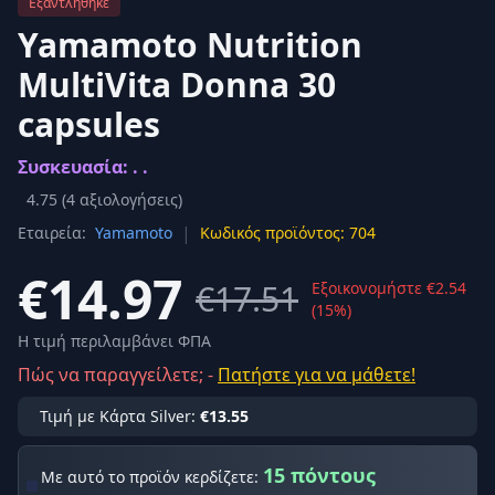
Εξαντλήθηκε
Yamamoto Nutrition
MultiVita Donna 30
capsules
Συσκευασία: . .
4.75
(
4
αξιολογήσεις)
|
Εταιρεία:
Yamamoto
Κωδικός προϊόντος: 704
€14.97
€17.51
Εξοικονομήστε €2.54
(15%)
Η τιμή περιλαμβάνει ΦΠΑ
Πώς να παραγγείλετε; -
Πατήστε για να μάθετε!
Τιμή με Κάρτα Silver:
€13.55
15 πόντους
Με αυτό το προϊόν κερδίζετε: