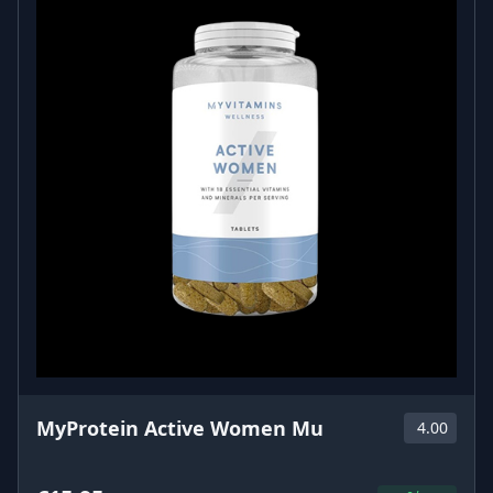
MyProtein Active Women Mu
4.00