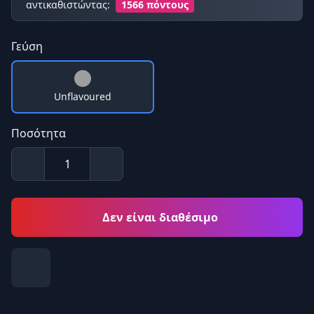
αντικαθιστώντας:
1566 πόντους
Γεύση
Unflavoured
Ποσότητα
Δεν είναι διαθέσιμο