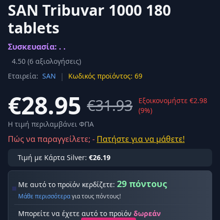
SAN Tribuvar 1000 180
tablets
Συσκευασία: . .
4.50
(
6
αξιολογήσεις)
|
Εταιρεία:
SAN
Κωδικός προϊόντος: 69
€28.95
€31.93
Εξοικονομήστε €2.98
(9%)
Η τιμή περιλαμβάνει ΦΠΑ
Πώς να παραγγείλετε; -
Πατήστε για να μάθετε!
Τιμή με Κάρτα Silver:
€26.19
29 πόντους
Με αυτό το προϊόν κερδίζετε:
Μάθε περισσότερα
για τους πόντους!
Μπορείτε να έχετε αυτό το προϊόν
δωρεάν