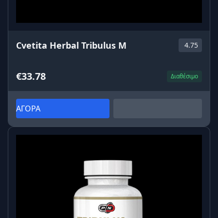
Cvetita Herbal Tribulus M
4.75
€33.78
Διαθέσιμο
ΑΓΟΡΑ