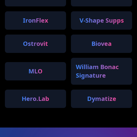
IronFlex
V-Shape Supps
Ostrovit
Biovea
William Bonac
MLO
Signature
Hero.Lab
Dymatize