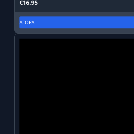
€16.95
ΑΓΟΡΑ