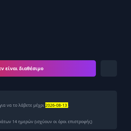
εν είναι διαθέσιμο
για να το λάβετε μέχρι
2026-08-13
.
άτων 14 ημερών (ισχύουν οι όροι επιστροφής)