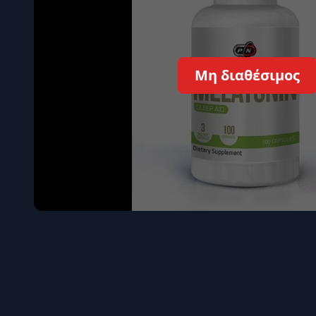
Όγκου
Διεγερτι
Τεστοστ
Μη διαθέσιμος
Επιστρ