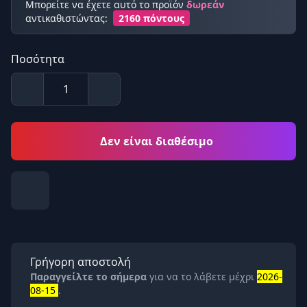
Μπορείτε να έχετε αυτό το προϊόν
δωρεάν
αντικαθιστώντας:
2160 πόντους
Ποσότητα
Δεν είναι διαθέσιμο
Γρήγορη αποστολή
Παραγγείλτε το σήμερα
για να το λάβετε μέχρι
2026-
08-15
.