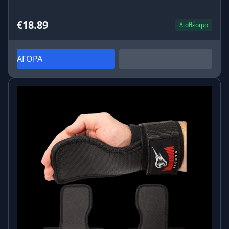
€18.89
Διαθέσιμο
ΑΓΟΡΑ