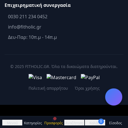
Επιχειρηματική συνεργασία
0030 211 234 0452
info@fitholic.gr
Δευ-Παρ: 10π.μ - 14π.μ
© 2025 FITHOLIC.GR. Όλα τα δικαιώματα διατηρούνται.
Πολιτική απορρήτου
Όροι χρήσης
0
Μενού
Κατηγορίες
Προσφορές
Αναζήτηση
Καλάθι
Είσοδος