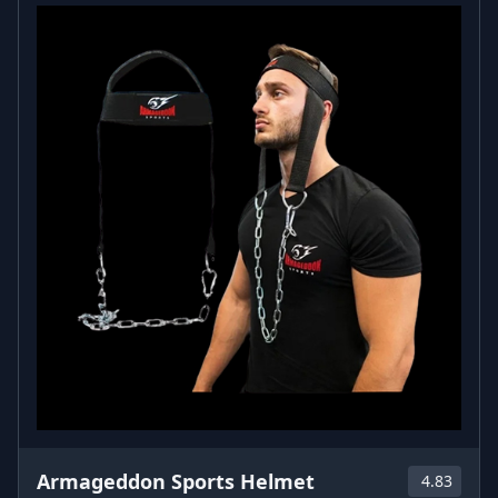
άσκηση. Αυτό όχι μόνο θα αυξήσει την αντοχή σας,
αλλά και θα βελτιώσει την απόδοση της καρδιάς σας.
Θα δείτε τον εαυτό σας να κερδίζει περισσότερη
δύναμη, να αναπτύσσει μεγαλύτερη ταχύτητα και να
αντέχει την άσκηση κάθε φορά περισσότερο.
Βελτιώστε τις αθλητικές σας επιδόσεις με το γιλέκο
με βάρη 10kg σε κορυφαία τιμή. Θυμηθείτε, χωρίς
προκλήσεις δεν υπάρχει ανάπτυξη. Για να πετύχετε
τη σιλουέτα των ονείρων σας, πρέπει να
προκαλέσετε το σώμα σας σε νέα και νέα ύψη.
Armageddon Sports Helmet
4.83