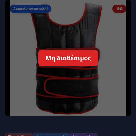
Απομνημόνευση
Ξεχάσατε τον κωδικό σας;
Δωρεάν αποστολή!
-8%
Σύνδεση
Δεν έχετε λογαριασμό;
Εγγραφείτε εδώ
Επιστροφή
Ασφαλής σύνδεση
Μη διαθέσιμος