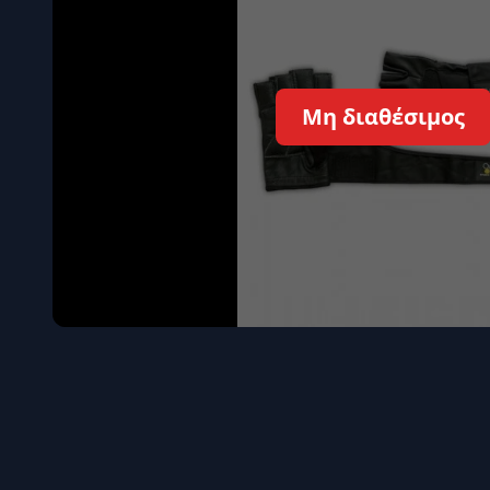
Όγκου
Διεγερτι
Τεστοστ
Μη διαθέσιμος
Επιστρ