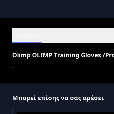
Περιγραφή
Διατροφικά στοιχεία
Αξιολογήσ
Olimp OLIMP Training Gloves /Pro
.
Μπορεί επίσης να σας αρέσει