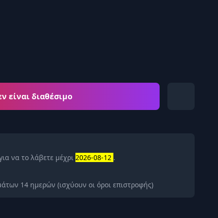
εν είναι διαθέσιμο
για να το λάβετε μέχρι
2026-08-12
.
άτων 14 ημερών (ισχύουν οι όροι επιστροφής)