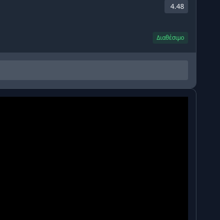
4.48
Διαθέσιμο