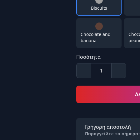
Biscuits
Chocolate and
Choco
banana
peanu
Ποσότητα
Δ
Γρήγορη αποστολή
Παραγγείλτε το σήμερα