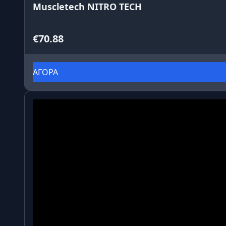
Muscletech NITRO TECH
€70.88
ΑΓΟΡΑ