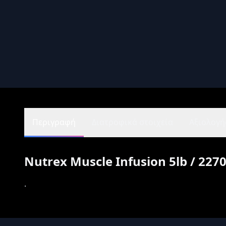
Περιγραφή
Διατροφικά στοιχεία
Αξιολογήσ
Nutrex Muscle Infusion 5lb / 2270
.