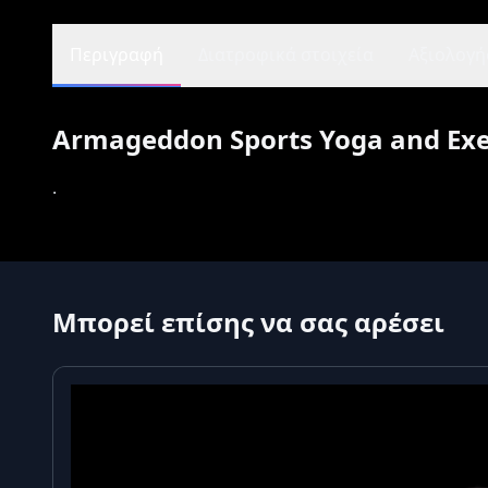
Περιγραφή
Διατροφικά στοιχεία
Αξιολογήσ
Armageddon Sports Yoga and Exer
.
Μπορεί επίσης να σας αρέσει