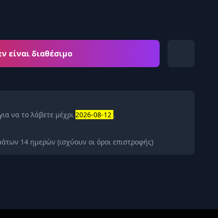
εν είναι διαθέσιμο
για να το λάβετε μέχρι
2026-08-12
.
άτων 14 ημερών (ισχύουν οι όροι επιστροφής)