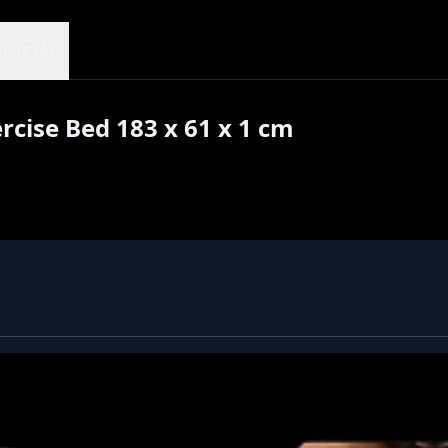
εις (4)
cise Bed 183 x 61 x 1 cm