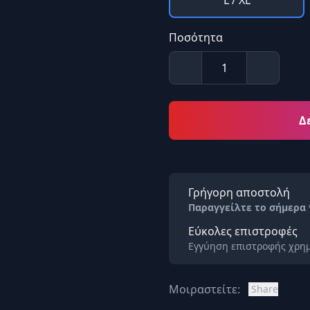
L / XL
Ποσότητα
Δ
Γρήγορη αποστολή
Παραγγείλτε το σήμερα
Εύκολες επιστροφές
Εγγύηση επιστροφής χρημ
Μοιραστείτε:
Share