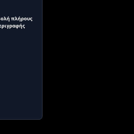
ολή πλήρους
εριγραφής