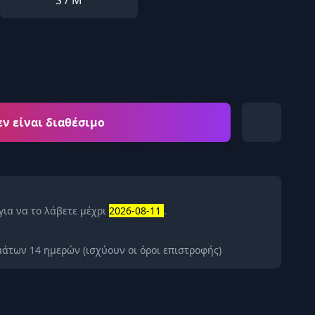
S / M
εν είναι διαθέσιμο
για να το λάβετε μέχρι
2026-08-11
.
άτων 14 ημερών (ισχύουν οι όροι επιστροφής)