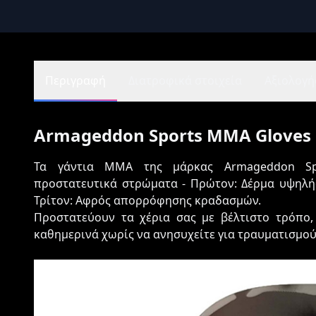
Περιγραφή
Διατροφικά στοιχεία
Αξιολογήσ
Armageddon Sports MMA Gloves
Τα γάντια MMA της μάρκας Armageddon Spo
προστατευτικά στρώματα - Πρώτον: Δέρμα υψηλής
Τρίτον: Αφρός απορρόφησης κραδασμών.
Προστατεύουν τα χέρια σας με βέλτιστο τρόπο,
καθημερινά χωρίς να ανησυχείτε για τραυματισμού