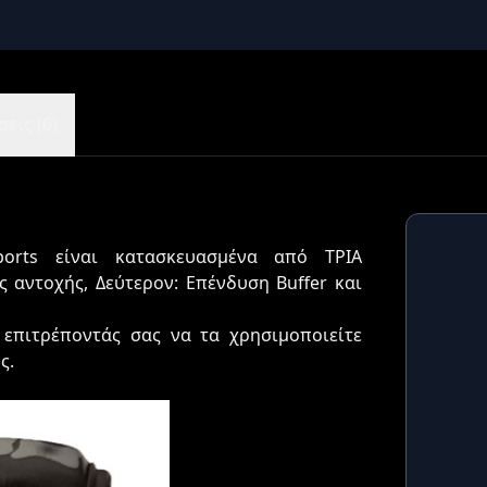
εις (6)
rts είναι κατασκευασμένα από ΤΡΙΑ
 αντοχής, Δεύτερον: Επένδυση Buffer και
 επιτρέποντάς σας να τα χρησιμοποιείτε
ς.