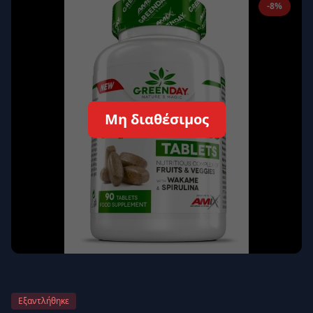
-8%
Απομνημόνευση
Ξεχάσατε τον κωδικό σας;
Σύνδεση
Δεν έχετε λογαριασμό;
Εγγραφείτε εδώ
Μη διαθέσιμος
Επιστροφή
Ασφαλής σύνδεση
Εξαντλήθηκε