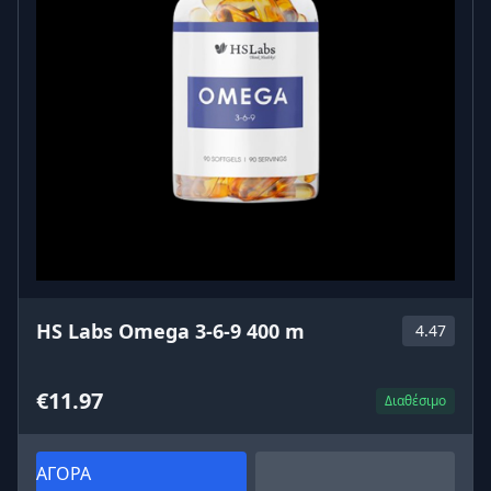
HS Labs Omega 3-6-9 400 m
4.47
€11.97
Διαθέσιμο
ΑΓΟΡΑ