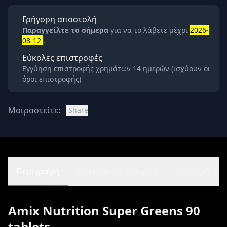
Γρήγορη αποστολή
Παραγγείλτε το σήμερα
για να το λάβετε μέχρι
2026-
08-12
.
Εύκολες επιστροφές
Εγγύηση επιστροφής χρημάτων 14 ημερών (ισχύουν οι
όροι επιστροφής)
Μοιραστείτε:
Share
Περιγραφή
Διατροφικά στοιχεία
Αξιολογήσεις 
Amix Nutrition Super Greens 90
tablets