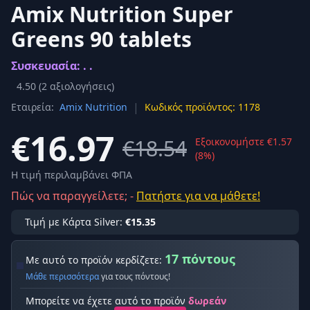
Amix Nutrition Super
Greens 90 tablets
Συσκευασία: . .
4.50
(
2
αξιολογήσεις)
|
Εταιρεία:
Amix Nutrition
Κωδικός προϊόντος: 1178
€16.97
€18.54
Εξοικονομήστε €1.57
(8%)
Η τιμή περιλαμβάνει ΦΠΑ
Πώς να παραγγείλετε; -
Πατήστε για να μάθετε!
Τιμή με Κάρτα Silver:
€15.35
17 πόντους
Με αυτό το προϊόν κερδίζετε:
Μάθε περισσότερα
για τους πόντους!
Μπορείτε να έχετε αυτό το προϊόν
δωρεάν