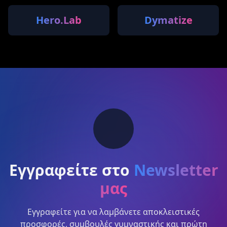
Hero.Lab
Dymatize
Εγγραφείτε στο
Newsletter
μας
Εγγραφείτε για να λαμβάνετε αποκλειστικές
προσφορές, συμβουλές γυμναστικής και πρώτη