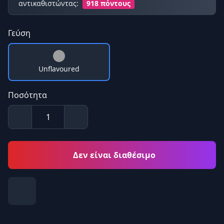
αντικαθιστώντας:
918 πόντους
Γεύση
Unflavoured
Ποσότητα
Δεν είναι διαθέσιμο