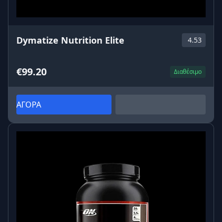
Dymatize Nutrition Elite
4.53
€99.20
Διαθέσιμο
ΑΓΟΡΑ