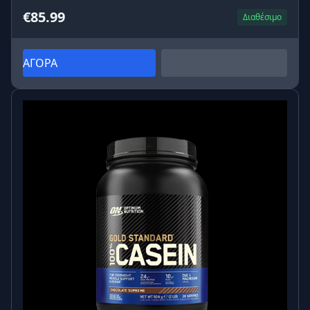
€85.99
Διαθέσιμο
ΑΓΟΡΑ