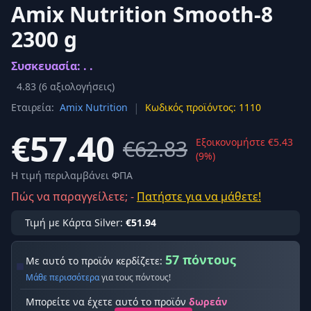
Amix Nutrition Smooth-8
2300 g
Συσκευασία: . .
4.83
(
6
αξιολογήσεις)
|
Εταιρεία:
Amix Nutrition
Κωδικός προϊόντος: 1110
€57.40
€62.83
Εξοικονομήστε €5.43
(9%)
Η τιμή περιλαμβάνει ΦΠΑ
Πώς να παραγγείλετε; -
Πατήστε για να μάθετε!
Τιμή με Κάρτα Silver:
€51.94
57 πόντους
Με αυτό το προϊόν κερδίζετε:
Μάθε περισσότερα
για τους πόντους!
Μπορείτε να έχετε αυτό το προϊόν
δωρεάν