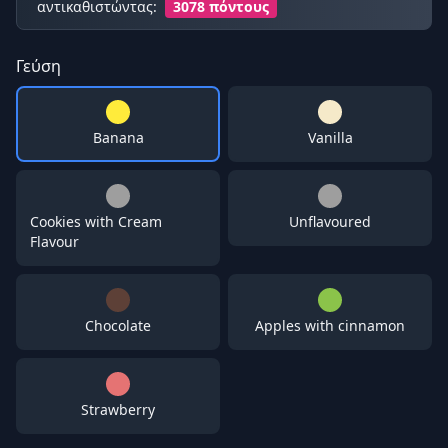
αντικαθιστώντας:
3078 πόντους
Γεύση
Banana
Vanilla
Cookies with Cream
Unflavoured
Flavour
Chocolate
Apples with cinnamon
Strawberry