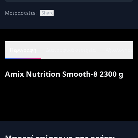
Μοιραστείτε:
Share
Περιγραφή
Διατροφικά στοιχεία
Αξιολογήσεις 
Amix Nutrition Smooth-8 2300 g
.
Μπορεί επίσης να σας αρέσει