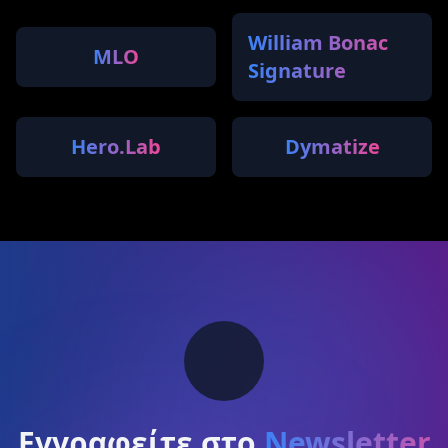
William Bonac
MLO
Signature
Hero.Lab
Dymatize
Εγγραφείτε στο
Newsletter