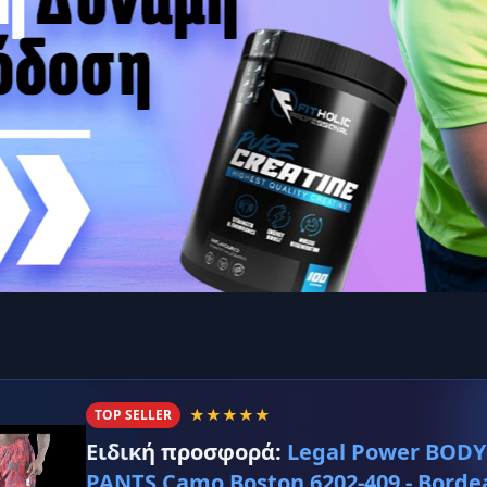
★★★★★
TOP SELLER
Ειδική προσφορά:
Legal Power BODY
PANTS Camo Boston 6202-409 - Borde