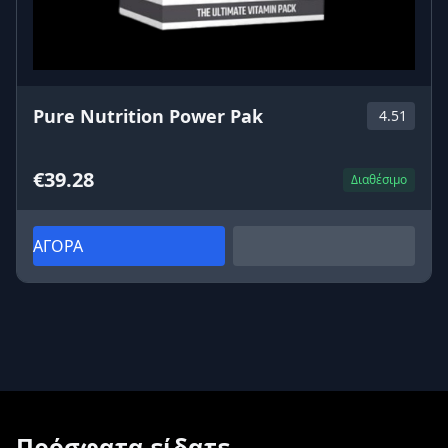
Pure Nutrition Power Pak
4.51
€39.28
Διαθέσιμο
ΑΓΟΡΑ
Πρόσφατα είδατε