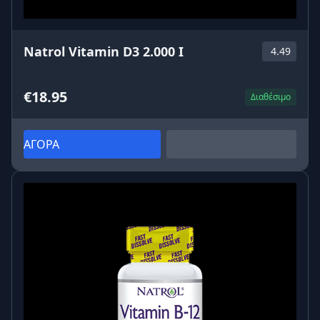
Natrol Vitamin D3 2.000 I
4.49
€18.95
Διαθέσιμο
ΑΓΟΡΑ