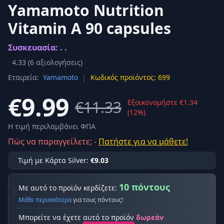
Yamamoto Nutrition
Vitamin A 90 capsules
Συσκευασία: . .
4.33
(
6
αξιολογήσεις)
|
Εταιρεία:
Yamamoto
Κωδικός προϊόντος: 699
€9.99
€11.33
Εξοικονομήστε €1.34
(12%)
Η τιμή περιλαμβάνει ΦΠΑ
Πώς να παραγγείλετε; -
Πατήστε για να μάθετε!
Τιμή με Κάρτα Silver:
€9.03
10 πόντους
Με αυτό το προϊόν κερδίζετε:
Μάθε περισσότερα
για τους πόντους!
Μπορείτε να έχετε αυτό το προϊόν
δωρεάν