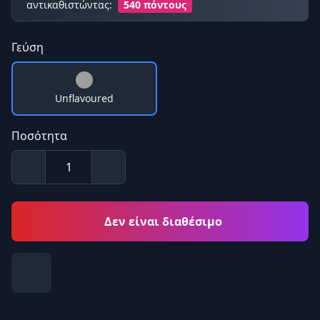
αντικαθιστώντας:
540 πόντους
Γεύση
Unflavoured
Ποσότητα
Δεν είναι διαθέσιμο