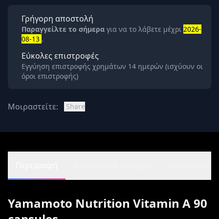
Γρήγορη αποστολή
Παραγγείλτε το σήμερα
για να το λάβετε μέχρι
2026-
08-13
.
Εύκολες επιστροφές
Εγγύηση επιστροφής χρημάτων 14 ημερών (ισχύουν οι
όροι επιστροφής)
Μοιραστείτε:
Share
Περιγραφή
Διατροφικά στοιχεία
Αξιολογήσεις 
Yamamoto Nutrition Vitamin A 90
capsules