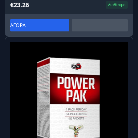
€23.26
Διαθέσιμο
ΑΓΟΡΑ