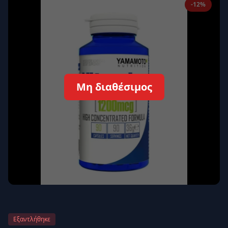
-12%
Απομνημόνευση
Ξεχάσατε τον κωδικό σας;
Σύνδεση
Δεν έχετε λογαριασμό;
Εγγραφείτε εδώ
Μη διαθέσιμος
Επιστροφή
Ασφαλής σύνδεση
Εξαντλήθηκε