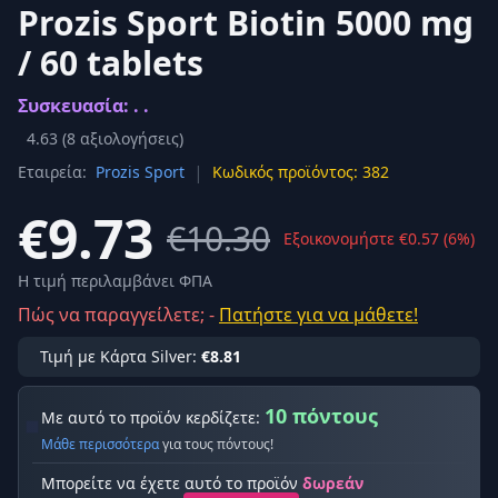
Prozis Sport Biotin 5000 mg
/ 60 tablets
Συσκευασία: . .
4.63
(
8
αξιολογήσεις)
|
Εταιρεία:
Prozis Sport
Κωδικός προϊόντος: 382
€9.73
€10.30
Εξοικονομήστε €0.57 (6%)
Η τιμή περιλαμβάνει ΦΠΑ
Πώς να παραγγείλετε; -
Πατήστε για να μάθετε!
Τιμή με Κάρτα Silver:
€8.81
10 πόντους
Με αυτό το προϊόν κερδίζετε:
Μάθε περισσότερα
για τους πόντους!
Μπορείτε να έχετε αυτό το προϊόν
δωρεάν