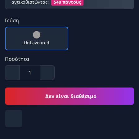
αντικαθιστώντας:
540 πόντους
Γεύση
Unflavoured
Ποσότητα
Δεν είναι διαθέσιμο