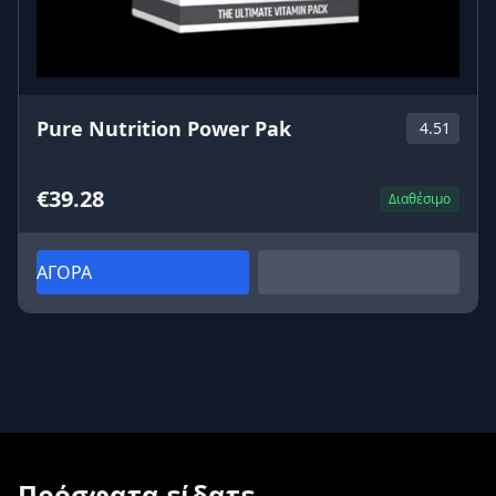
Pure Nutrition Power Pak
4.51
€39.28
Διαθέσιμο
ΑΓΟΡΑ
Πρόσφατα είδατε