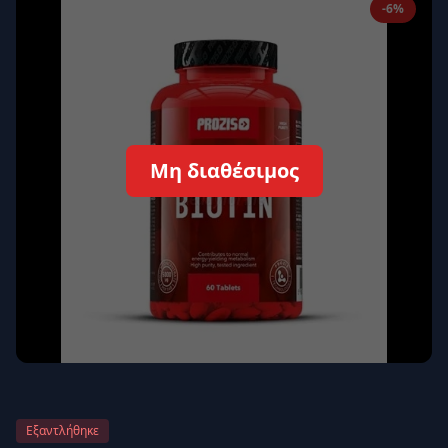
-6%
Απομνημόνευση
Ξεχάσατε τον κωδικό σας;
Σύνδεση
Δεν έχετε λογαριασμό;
Εγγραφείτε εδώ
Μη διαθέσιμος
Επιστροφή
Ασφαλής σύνδεση
Εξαντλήθηκε