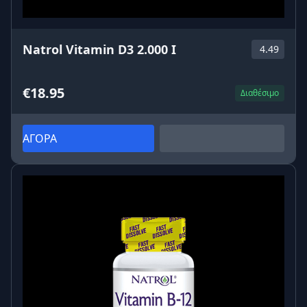
Natrol Vitamin D3 2.000 I
4.49
€18.95
Διαθέσιμο
ΑΓΟΡΑ