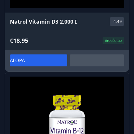
Natrol Vitamin D3 2.000 I
4.49
€18.95
Διαθέσιμο
ΑΓΟΡΑ