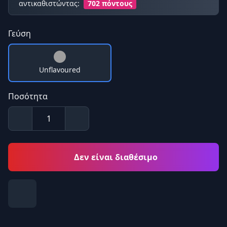
αντικαθιστώντας:
702 πόντους
Γεύση
Unflavoured
Ποσότητα
Δεν είναι διαθέσιμο