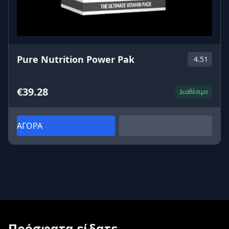
Pure Nutrition Power Pak
4.51
€39.28
Διαθέσιμο
ΑΓΟΡΑ
Πρόσφατα είδατε