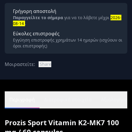
Γρήγορη αποστολή
Παραγγείλτε το σήμερα
για να το λάβετε μέχρι
2026-
08-14
.
Εύκολες επιστροφές
Εγγύηση επιστροφής χρημάτων 14 ημερών (ισχύουν οι
όροι επιστροφής)
Μοιραστείτε:
Share
Περιγραφή
Διατροφικά στοιχεία
Αξιολογήσεις 
Prozis Sport Vitamin K2-MK7 100
mg / 60 capsules