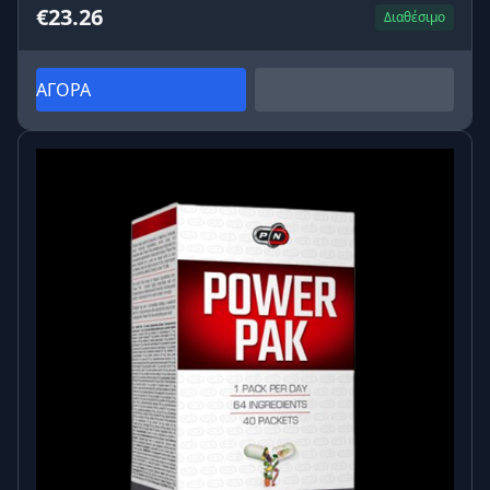
€23.26
Διαθέσιμο
ΑΓΟΡΑ