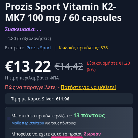
Prozis Sport Vitamin K2-
MK7 100 mg / 60 capsules
Συσκευασία: . .
4.80
(
5
αξιολογήσεις)
|
Εταιρεία:
Prozis Sport
Κωδικός προϊόντος: 378
€13.22
€14.42
Εξοικονομήστε €1.20
(8%)
Η τιμή περιλαμβάνει ΦΠΑ
Πώς να παραγγείλετε; -
Πατήστε για να μάθετε!
Τιμή με Κάρτα Silver:
€11.96
13 πόντους
Με αυτό το προϊόν κερδίζετε:
Μάθε περισσότερα
για τους πόντους!
Μπορείτε να έχετε αυτό το προϊόν
δωρεάν