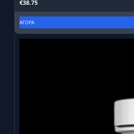
€38.75
ΑΓΟΡΑ