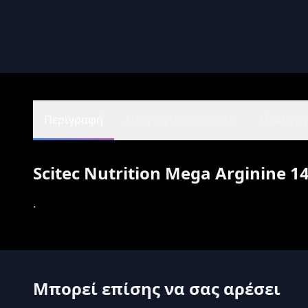
Περιγραφή
Διατροφικά στοιχεία
Αξιολογήσ
Scitec Nutrition Mega Arginine 1
.
Μπορεί επίσης να σας αρέσει