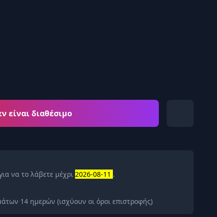
εν είναι διαθέσιμο
για να το λάβετε μέχρι
2026-08-11
.
άτων 14 ημερών (ισχύουν οι όροι επιστροφής)