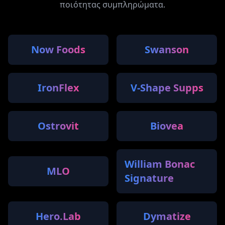
ποιότητας συμπληρώματα.
Now Foods
Swanson
IronFlex
V-Shape Supps
Ostrovit
Biovea
William Bonac
MLO
Signature
Hero.Lab
Dymatize