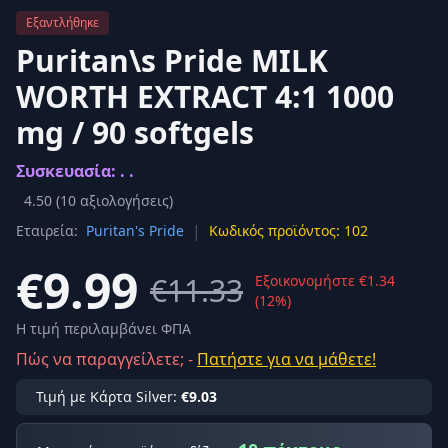
Εξαντλήθηκε
Puritan\s Pride MILK
WORTH EXTRACT 4:1 1000
mg / 90 softgels
Συσκευασία: . .
4.50
(
10
αξιολογήσεις)
|
Εταιρεία:
Puritan's Pride
Κωδικός προϊόντος: 102
€9.99
€11.33
Εξοικονομήστε €1.34
(12%)
Η τιμή περιλαμβάνει ΦΠΑ
Πώς να παραγγείλετε; -
Πατήστε για να μάθετε!
Τιμή με Κάρτα Silver:
€9.03