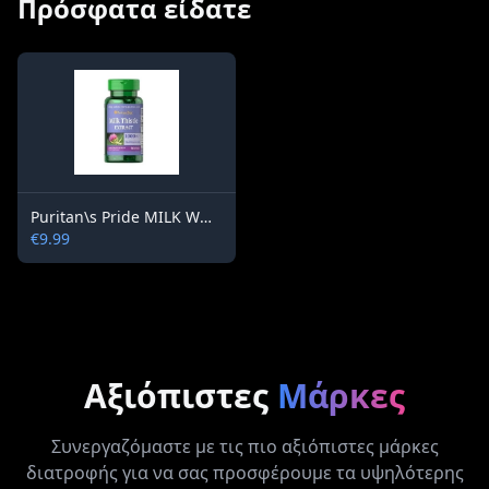
Πρόσφατα είδατε
Puritan\s Pride MILK WORTH EXTRACT 4:1 1000 mg / 90 softgels
€9.99
Αξιόπιστες
Μάρκες
Συνεργαζόμαστε με τις πιο αξιόπιστες μάρκες
διατροφής για να σας προσφέρουμε τα υψηλότερης