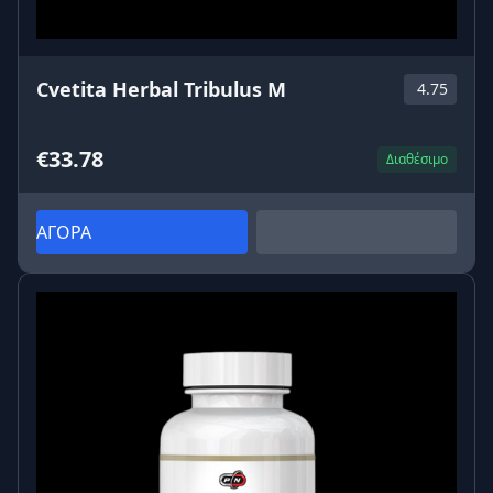
Cvetita Herbal Tribulus M
4.75
€33.78
Διαθέσιμο
ΑΓΟΡΑ