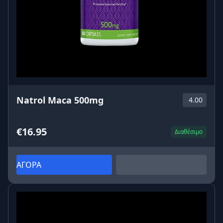
Natrol Maca 500mg
4.00
€16.95
Διαθέσιμο
ΑΓΟΡΑ