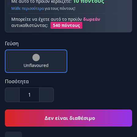
10 πόντους
Με αυτό το προϊόν κερδίζετε:
Μάθε περισσότερα
για τους πόντους!
Μπορείτε να έχετε αυτό το προϊόν
δωρεάν
αντικαθιστώντας:
540 πόντους
Γεύση
Unflavoured
Ποσότητα
Δεν είναι διαθέσιμο