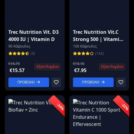
Trec Nutrition Vit. D3
Trec Nutrition Vit.C
4000 IU | Vitamin D
Strong 500 | Vitamin
C 500 mg
90 Κάψουλες
100 Κάψουλες
(3)
(142)
€16.79
€10.10
Εξαντλημένο
Εξαντλημένο
€15.57
€7.95
ΠΡΟΒΟΛΗ
ΠΡΟΒΟΛΗ
-24%
-22%