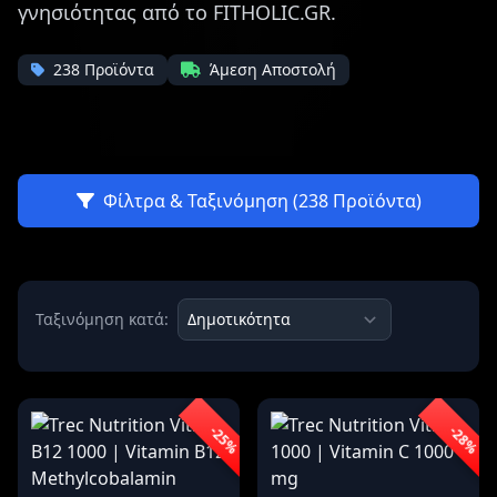
γνησιότητας από το FITHOLIC.GR.
238 Προϊόντα
Άμεση Αποστολή
Φίλτρα & Ταξινόμηση (238 Προϊόντα)
Ταξινόμηση κατά:
-25%
-28%