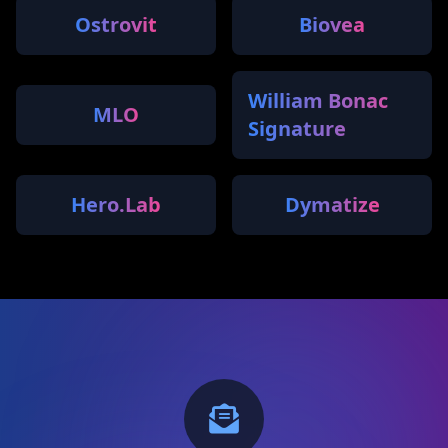
Ostrovit
Biovea
William Bonac
MLO
Signature
Hero.Lab
Dymatize