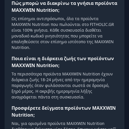
Πώς μπορώ να διακρίνω τα γνήσια προϊόντα
MAXXWIN Nutrition;
Ως επίσημοι αντιπρόσωποι, όλα τα προϊόντα
MAXXWIN Nutrition που πωλούνται στο FITHOLIC.GR
είναι 100% γνήσια. Κάθε συσκευασία διαθέτει
μοναδικό κωδικό γνησιότητας που μπορείτε να
επαληθεύσετε στον επίσημο ιστότοπο της MAXXWIN
Nutrition.
Ποια είναι η διάρκεια ζωής των προϊόντων
MAXXWIN Nutrition;
Τα περισσότερα προϊόντα MAXXWIN Nutrition έχουν
διάρκεια ζωής 18-24 μήνες από την ημερομηνία
παραγωγής όταν φυλάσσονται σωστά σε δροσερό,
ξηρό μέρος. Η ακριβής ημερομηνία λήξης
αναγράφεται πάντα στη συσκευασία.
Προσφέρετε δείγματα προϊόντων MAXXWIN
Nutrition;
Ναι, για ορισμένα προϊόντα MAXXWIN Nutrition