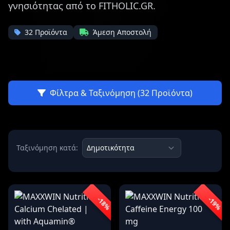
γνησιότητας από το FITHOLIC.GR.
32 Προϊόντα
Άμεση Αποστολή
Φίλτρα & Ταξινόμηση (32 Προϊόντα)
Ταξινόμηση κατά:
-18%
-19%