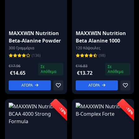
MAXXWIN Nutrition
MAXXWIN Nutrition
Beta-Alanine Powder
Beta Alanine 1000
300 Γραμμάρια
120 Κάψουλες
(136)
(98)
€17.96
€16.83
Σε
Σε
Απόθεμα
Απόθεμα
€14.65
€13.72
ΑΓΟΡΑ
ΑΓΟΡΑ
-18%
-18%