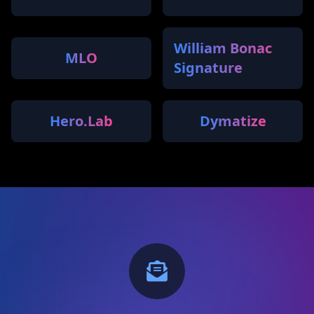
William Bonac
MLO
Signature
Hero.Lab
Dymatize