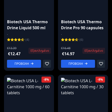
Biotech USA Thermo
Biotech USA Thermo
Drine Liquid 500 ml
Drine Pro 90 capsules
.
.
(4)
(6)
€13.39
€16.48
Εξαντλημένο
Εξαντλημένο
€12.47
€14.97
ΠΡΟΒΟΛΗ
ΠΡΟΒΟΛΗ
-8%
-8%