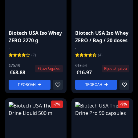
Biotech USA Iso Whey
Biotech USA Iso Whey
ZERO 2270 g
ZERO / Bag / 20 doses
.
.
(7)
(4)
€75.19
€18.54
Εξαντλημένο
Εξαντλημένο
€68.88
€16.97
ΠΡΟΒΟΛΗ
ΠΡΟΒΟΛΗ
-7%
-9%