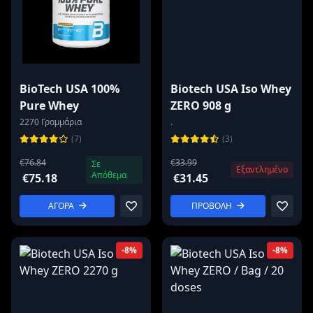
BioTech USA 100%
Biotech USA Iso Whey
Pure Whey
ZERO 908 g
2270 Γραμμάρια
.
(7)
(3)
€76.84
€33.99
Σε
Εξαντλημένο
Απόθεμα
€75.18
€31.45
ΑΓΟΡΑ
ΠΡΟΒΟΛΗ
-8%
-8%