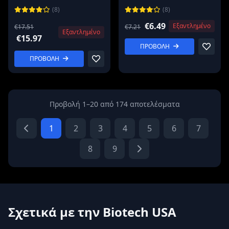
(8)
(8)
€6.49
Εξαντλημένο
€17.51
€7.21
Εξαντλημένο
€15.97
ΠΡΟΒΟΛΗ
ΠΡΟΒΟΛΗ
Προβολή 1–20 από 174 αποτελέσματα
1
2
3
4
5
6
7
8
9
Σχετικά με την Biotech USA