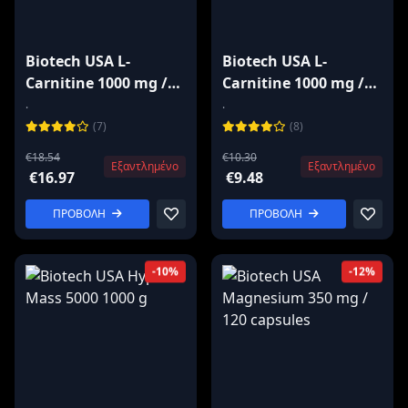
Biotech USA L-
Biotech USA L-
Carnitine 1000 mg /
Carnitine 1000 mg /
60 tablets
30 tablets
.
.
(7)
(8)
€18.54
€10.30
Εξαντλημένο
Εξαντλημένο
€16.97
€9.48
ΠΡΟΒΟΛΗ
ΠΡΟΒΟΛΗ
-10%
-12%