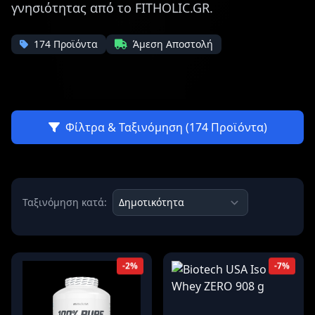
γνησιότητας από το FITHOLIC.GR.
174 Προϊόντα
Άμεση Αποστολή
Φίλτρα & Ταξινόμηση (174 Προϊόντα)
Ταξινόμηση κατά:
-2%
-7%