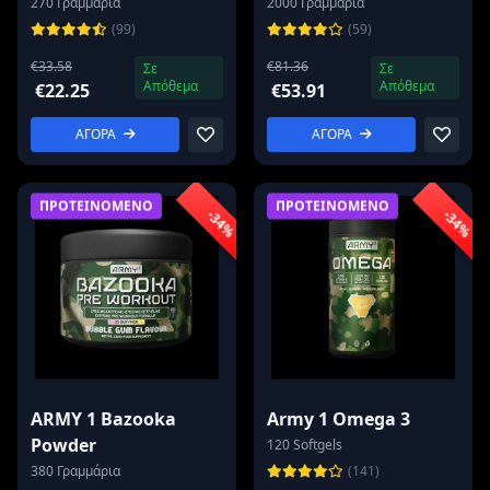
270 Γραμμάρια
2000 Γραμμάρια
(99)
(59)
€33.58
€81.36
Σε
Σε
Απόθεμα
Απόθεμα
€22.25
€53.91
ΑΓΟΡΑ
ΑΓΟΡΑ
ΠΡΟΤΕΙΝΟΜΕΝΟ
ΠΡΟΤΕΙΝΟΜΕΝΟ
-34%
-34%
ARMY 1 Bazooka
Army 1 Omega 3
Powder
120 Softgels
380 Γραμμάρια
(141)