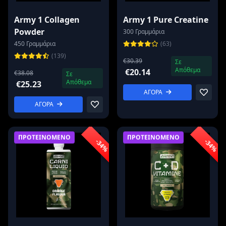
Army 1 Collagen
Army 1 Pure Creatine
Powder
300 Γραμμάρια
450 Γραμμάρια
(63)
(139)
€30.39
Σε
Απόθεμα
€20.14
€38.08
Σε
Απόθεμα
€25.23
ΑΓΟΡΑ
ΑΓΟΡΑ
ΠΡΟΤΕΙΝΟΜΕΝΟ
ΠΡΟΤΕΙΝΟΜΕΝΟ
-34%
-34%