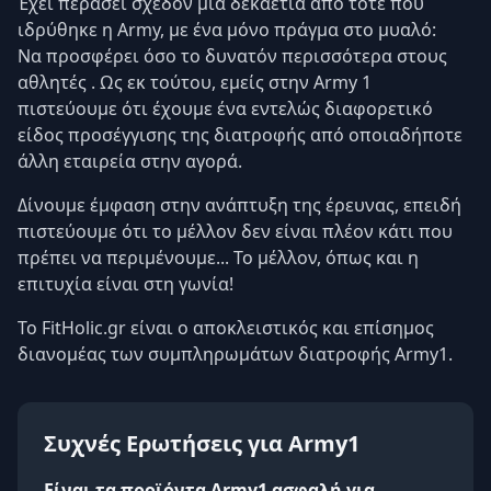
Έχει περάσει σχεδόν μια δεκαετία από τότε που
ιδρύθηκε η Army, με ένα μόνο πράγμα στο μυαλό:
Να προσφέρει όσο το δυνατόν περισσότερα στους
αθλητές . Ως εκ τούτου, εμείς στην Army 1
πιστεύουμε ότι έχουμε ένα εντελώς διαφορετικό
είδος προσέγγισης της διατροφής από οποιαδήποτε
άλλη εταιρεία στην αγορά.
Δίνουμε έμφαση στην ανάπτυξη της έρευνας, επειδή
πιστεύουμε ότι το μέλλον δεν είναι πλέον κάτι που
πρέπει να περιμένουμε... Το μέλλον, όπως και η
επιτυχία είναι στη γωνία!
Το FitHolic.gr είναι ο αποκλειστικός και επίσημος
διανομέας των συμπληρωμάτων διατροφής Army1.
Συχνές Ερωτήσεις για Army1
Είναι τα προϊόντα Army1 ασφαλή για