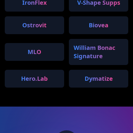
IronFlex
V-Shape Supps
Ostrovit
Biovea
William Bonac
MLO
Signature
Hero.Lab
Dymatize