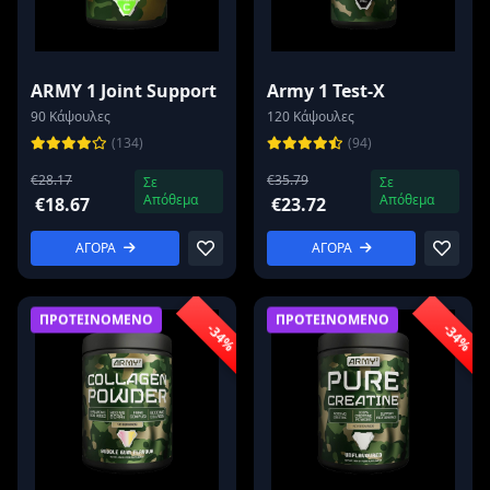
ARMY 1 Joint Support
Army 1 Test-X
90 Κάψουλες
120 Κάψουλες
(134)
(94)
€28.17
€35.79
Σε
Σε
Απόθεμα
Απόθεμα
€18.67
€23.72
ΑΓΟΡΑ
ΑΓΟΡΑ
ΠΡΟΤΕΙΝΟΜΕΝΟ
ΠΡΟΤΕΙΝΟΜΕΝΟ
-34%
-34%