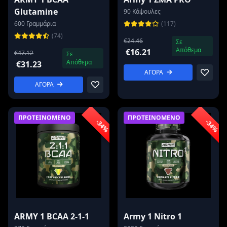
Glutamine
90 Κάψουλες
600 Γραμμάρια
(117)
(74)
€24.46
Σε
Απόθεμα
€16.21
€47.12
Σε
Απόθεμα
€31.23
ΑΓΟΡΑ
ΑΓΟΡΑ
ΠΡΟΤΕΙΝΟΜΕΝΟ
ΠΡΟΤΕΙΝΟΜΕΝΟ
-34%
-34%
ARMY 1 BCAA 2-1-1
Army 1 Nitro 1