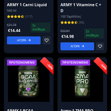
ARMY 1 Carni Liquid
ARMY 1 Vitamine C +
D
500 ml
(117)
100 Ταμπλέτες
(98)
€21.78
Σε
Απόθεμα
€14.44
€22.61
Σε
Απόθεμα
€14.98
ΑΓΟΡΑ
ΑΓΟΡΑ
ΠΡΟΤΕΙΝΟΜΕΝΟ
ΠΡΟΤΕΙΝΟΜΕΝΟ
-34%
-34%
ARMY 1 BCAA
Army 1 ZMA PRO