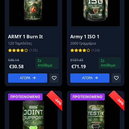
ARMY 1 Burn It
Army 1 ISO 1
120 Ταμπλέτες
2000 Γραμμάρια
(135)
(124)
€46.14
€107.43
Σε
Σε
Απόθεμα
Απόθεμα
€30.58
€71.19
ΑΓΟΡΑ
ΑΓΟΡΑ
ΠΡΟΤΕΙΝΟΜΕΝΟ
ΠΡΟΤΕΙΝΟΜΕΝΟ
-34%
-34%