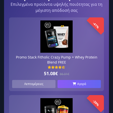
Επιλεγμένα προϊόντα υψηλής ποιότητας για τη
μέγιστη απόδοσή σας
-41%
Promo Stack Fitholic Crazy Pump + Whey Protein
Blend FREE
51.08€
86.01€
Λεπτομέρειες
Αγορά
-39%