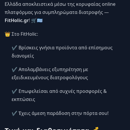
Ελλάδα αποκλειστικά μέσω της κορυφαίας online
πλατφόρμας για συμπληρώματα διατροφής —
FitHolic.gr
! 🛒🇬🇷
👑 Στο FitHolic:
✔️ Βρίσκεις γνήσια προϊόντα από επίσημους
διανομείς
✔️ Απολαμβάνεις εξυπηρέτηση με
εξειδικευμένους διατροφολόγους
✔️ Επωφελείσαι από συχνές προσφορές &
εκπτώσεις
✔️ Έχεις άμεση παράδοση στην πόρτα σου!