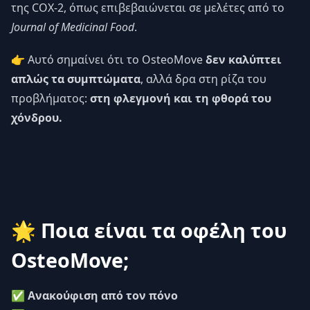
της COX-2, όπως επιβεβαιώνεται σε μελέτες από το
Journal of Medicinal Food
.
👉 Αυτό σημαίνει ότι το OsteoMove
δεν καλύπτει
απλώς τα συμπτώματα
, αλλά δρα στη ρίζα του
προβλήματος:
στη φλεγμονή και τη φθορά του
χόνδρου.
🌟 Ποια είναι τα οφέλη του
OsteoMove;
✅
Ανακούφιση από τον πόνο