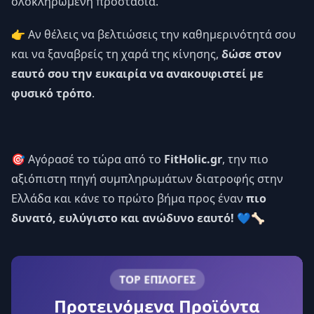
ολοκληρωμένη προστασία.
👉 Αν θέλεις να βελτιώσεις την καθημερινότητά σου
και να ξαναβρείς τη χαρά της κίνησης,
δώσε στον
εαυτό σου την ευκαιρία να ανακουφιστεί με
φυσικό τρόπο
.
🎯 Αγόρασέ το τώρα από το
FitHolic.gr
, την πιο
αξιόπιστη πηγή συμπληρωμάτων διατροφής στην
Ελλάδα και κάνε το πρώτο βήμα προς έναν
πιο
δυνατό, ευλύγιστο και ανώδυνο εαυτό!
💙🦴
TOP ΕΠΙΛΟΓΕΣ
Προτεινόμενα Προϊόντα