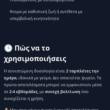
Άτομα με καθιστική ζωή ή αντίθετα με
υπερβολική κινητικότητα
🕒 Πώς να το
χρησιμοποιήσεις
Η συνιστώμενη δοσολογία είναι
2 ταμπλέτες την
ημέρα
, ιδανικά με γεύμα. Δεν απαιτείται ψυγείο. Τα
πρώτα αποτελέσματα μπορεί να εμφανιστούν μέσα
σε
2-4 εβδομάδες
, με
συνεχή βελτίωση
όσο
συνεχίζεται η χρήση.
⏳ Μην περιμένεις άμεσα "μαγικά" αποτελέσματα.