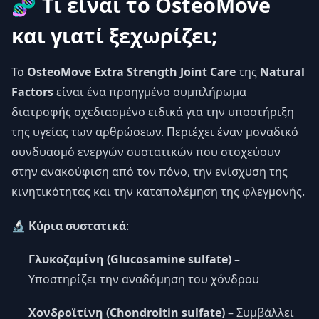
🧬 Τι είναι το OsteoMove
και γιατί ξεχωρίζει;
Το
OsteoMove Extra Strength Joint Care
της
Natural
Factors
είναι ένα προηγμένο συμπλήρωμα
διατροφής σχεδιασμένο ειδικά για την υποστήριξη
της υγείας των αρθρώσεων. Περιέχει έναν μοναδικό
συνδυασμό ενεργών συστατικών που στοχεύουν
στην ανακούφιση από τον πόνο, την ενίσχυση της
κινητικότητας και την καταπολέμηση της φλεγμονής.
🔬
Κύρια συστατικά
:
Γλυκοζαμίνη (Glucosamine sulfate)
–
Υποστηρίζει την αναδόμηση του χόνδρου
Χονδροϊτίνη (Chondroitin sulfate)
– Συμβάλλει