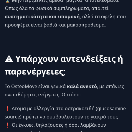
Όπως όλα τα φυσικά συμπληρώματα, απαιτεί
συστηματικότητα και υπομονή
, αλλά τα οφέλη που
προσφέρει είναι βαθιά και μακροπρόθεσμα.
⚠️ Υπάρχουν αντενδείξεις ή
παρενέργειες;
Το OsteoMove είναι γενικά
καλά ανεκτό
, με σπάνιες
ανεπιθύμητες ενέργειες. Ωστόσο:
❗ Άτομα με αλλεργία στα οστρακοειδή (glucosamine
source) πρέπει να συμβουλευτούν το γιατρό τους
❗ Οι έγκυες, θηλάζουσες ή όσοι λαμβάνουν