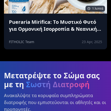
1 λεπτά
Pueraria Mirifica: Το Μυστικό Φυτό
για Ορμονική Ισορροπία & Νεανική
Επιδερμίδα
FITHOLIC Team
23 Apr, 2025
Μετατρέψτε το Σώμα σας
με τη
Σωστή Διατροφή
Ανακαλύψτε τα κορυφαία συμπληρώματα
διατροφής που εμπιστεύονται οι αθλητές και οι
προπονητές.