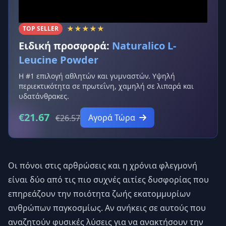
★★★★★
TOP SELLER
Ειδική προσφορά:
Naturalico L-
Leucine Powder
Η #1 επιλογή αθλητών και γυμναστών. Υψηλή
περιεκτικότητα σε πρωτεΐνη, χαμηλή σε λιπαρά και
υδατάνθρακες.
€21.67
Αγορά Τώρα
€26.57
Οι πόνοι στις αρθρώσεις και η χρόνια φλεγμονή
είναι δύο από τις πιο συχνές αιτίες δυσφορίας που
επηρεάζουν την ποιότητα ζωής εκατομμυρίων
ανθρώπων παγκοσμίως. Αν ανήκεις σε αυτούς που
αναζητούν φυσικές λύσεις για να ανακτήσουν την